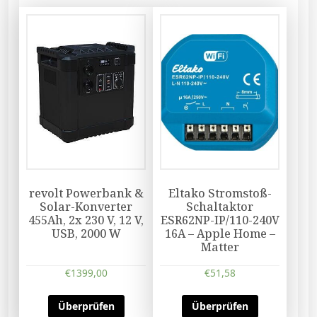
revolt Powerbank &
Eltako Stromstoß-
Solar-Konverter
Schaltaktor
455Ah, 2x 230 V, 12 V,
ESR62NP-IP/110-240V
USB, 2000 W
16A – Apple Home –
Matter
€
1399,00
€
51,58
Überprüfen
Überprüfen