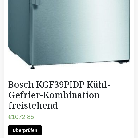
Bosch KGF39PIDP Kühl-
Gefrier-Kombination
freistehend
€
1072,85
Überprüfen