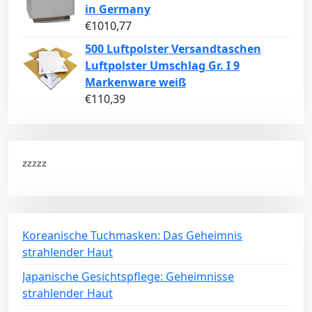
in Germany
€
1010,77
500 Luftpolster Versandtaschen
Luftpolster Umschlag Gr. I 9
Markenware weiß
€
110,39
zzzzz
Koreanische Tuchmasken: Das Geheimnis
strahlender Haut
Japanische Gesichtspflege: Geheimnisse
strahlender Haut