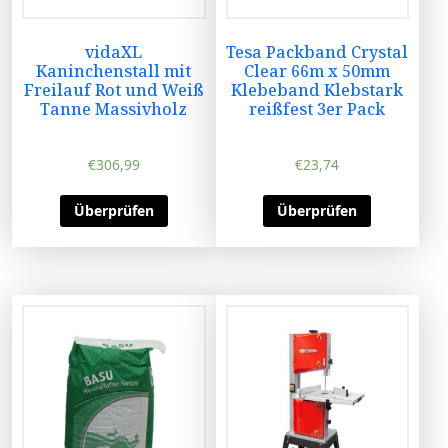
vidaXL
Tesa Packband Crystal
Kaninchenstall mit
Clear 66m x 50mm
Freilauf Rot und Weiß
Klebeband Klebstark
Tanne Massivholz
reißfest 3er Pack
€
306,99
€
23,74
Überprüfen
Überprüfen