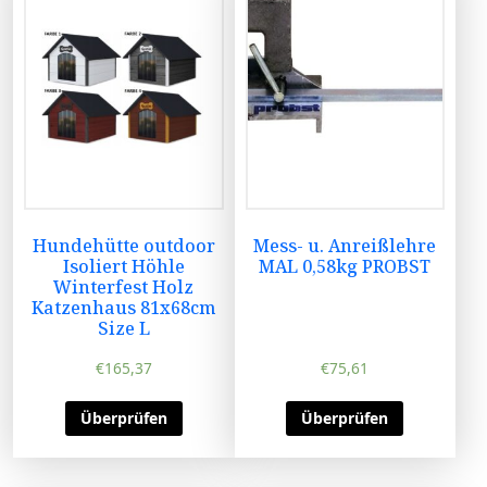
Hundehütte outdoor
Mess- u. Anreißlehre
Isoliert Höhle
MAL 0,58kg PROBST
Winterfest Holz
Katzenhaus 81x68cm
Size L
€
165,37
€
75,61
Überprüfen
Überprüfen