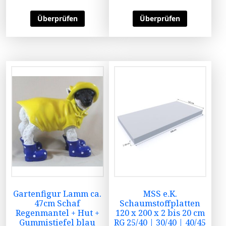
Überprüfen
Überprüfen
Gartenfigur Lamm ca.
MSS e.K.
47cm Schaf
Schaumstoffplatten
Regenmantel + Hut +
120 x 200 x 2 bis 20 cm
Gummistiefel blau
RG 25/40 | 30/40 | 40/45