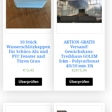
10 Stück
AKTION-GRATIS
Wasserschlitzkappen
Versand!
für Schüco Alu und
Gewächshaus-
PVC Fenster und
Treibhaus GOLEM
Türen Grau
b4m – Polycarbonat
4/6/10 mm-10j
€
13,43
€
2015,39
Überprüfen
Überprüfen