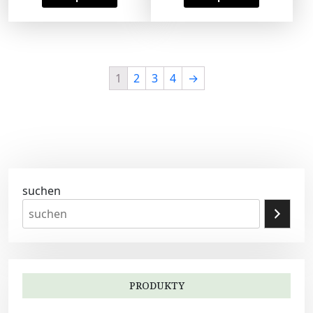
1
2
3
4
→
suchen
PRODUKTY