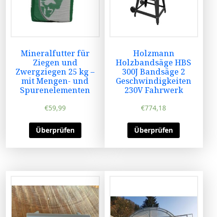
Mineralfutter für
Holzmann
Ziegen und
Holzbandsäge HBS
Zwergziegen 25 kg –
300J Bandsäge 2
mit Mengen- und
Geschwindigkeiten
Spurenelementen
230V Fahrwerk
€
59,99
€
774,18
Überprüfen
Überprüfen