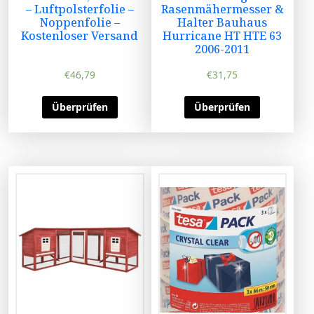
– Luftpolsterfolie –
Rasenmähermesser &
Noppenfolie –
Halter Bauhaus
Kostenloser Versand
Hurricane HT HTE 63
2006-2011
€
46,79
€
31,75
Überprüfen
Überprüfen