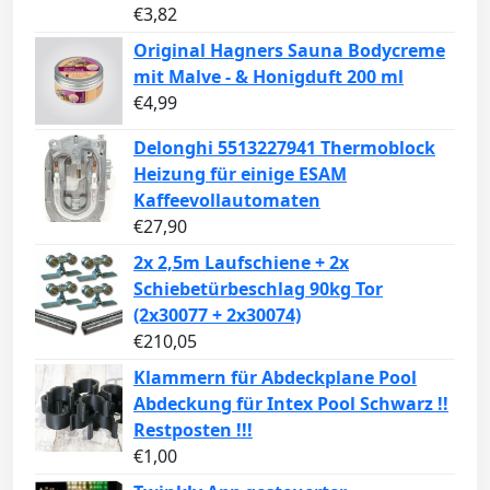
€
3,82
Original Hagners Sauna Bodycreme
mit Malve - & Honigduft 200 ml
€
4,99
Delonghi 5513227941 Thermoblock
Heizung für einige ESAM
Kaffeevollautomaten
€
27,90
2x 2,5m Laufschiene + 2x
Schiebetürbeschlag 90kg Tor
(2x30077 + 2x30074)
€
210,05
Klammern für Abdeckplane Pool
Abdeckung für Intex Pool Schwarz !!
Restposten !!!
€
1,00