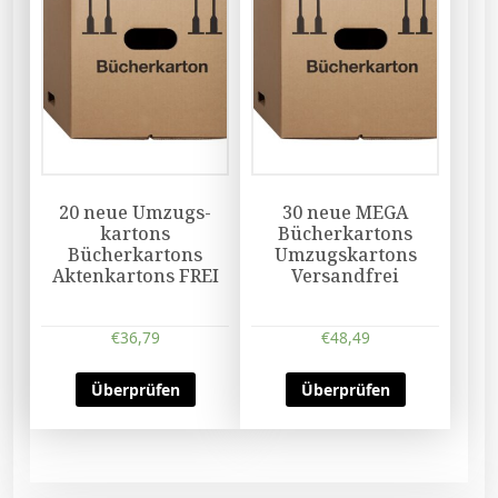
20 neue Umzugs-
30 neue MEGA
kartons
Bücherkartons
Bücherkartons
Umzugskartons
Aktenkartons FREI
Versandfrei
€
36,79
€
48,49
Überprüfen
Überprüfen