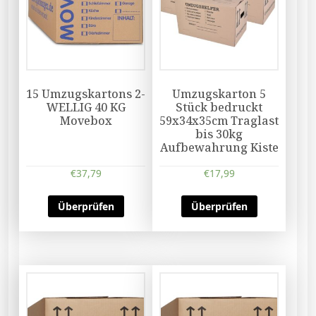
15 Umzugskartons 2-
Umzugskarton 5
WELLIG 40 KG
Stück bedruckt
Movebox
59x34x35cm Traglast
bis 30kg
Aufbewahrung Kiste
€
37,79
€
17,99
Überprüfen
Überprüfen