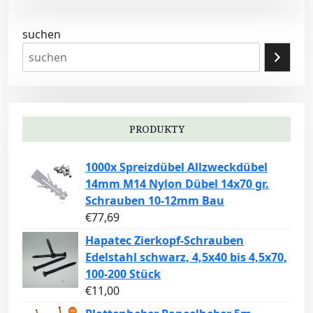
suchen
PRODUKTY
1000x Spreizdübel Allzweckdübel
14mm M14 Nylon Dübel 14x70 gr.
Schrauben 10-12mm Bau
€
77,69
Hapatec Zierkopf-Schrauben
Edelstahl schwarz, 4,5x40 bis 4,5x70,
100-200 Stück
€
11,00