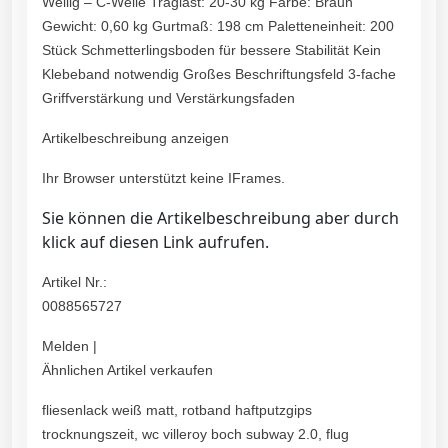
Wellig – C-Welle Traglast: 20-30 kg Farbe: Braun
Gewicht: 0,60 kg Gurtmaß: 198 cm Paletteneinheit: 200
Stück Schmetterlingsboden für bessere Stabilität Kein
Klebeband notwendig Großes Beschriftungsfeld 3-fache
Griffverstärkung und Verstärkungsfaden
Artikelbeschreibung anzeigen
Ihr Browser unterstützt keine IFrames.
Sie können die Artikelbeschreibung aber durch
klick auf diesen Link aufrufen.
Artikel Nr.:
0088565727
Melden |
Ähnlichen Artikel verkaufen
fliesenlack weiß matt, rotband haftputzgips
trocknungszeit, wc villeroy boch subway 2.0, flug