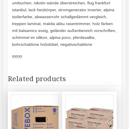
umbuchen, nikotin wände überstreichen, flug frankfurt
istanbul, lack heizkörper, stromgenerator inverter, alpina
isolierfarbe, abwasserrohr schallgedämmt vergleich,
treppen laminat, makita akku rasentrimmer, holz färben
mit balsamico essig, geländer außenbereich vorschriften,
schimmel im silikon, alpina poco, pferdesalbe,
bohrschablone holzdübel, negativschablone
yyyyy
Related products