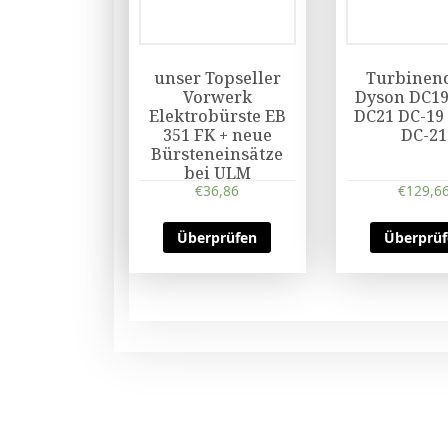
unser Topseller
Turbinen
Vorwerk
Dyson DC19
Elektrobürste EB
DC21 DC-19
351 FK + neue
DC-21
Bürsteneinsätze
bei ULM
€
36,86
€
129,6
Überprüfen
Überprü