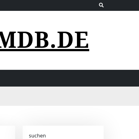
MDB.DE
suchen