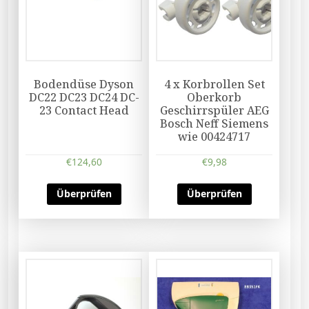
Bodendüse Dyson
4 x Korbrollen Set
DC22 DC23 DC24 DC-
Oberkorb
23 Contact Head
Geschirrspüler AEG
Bosch Neff Siemens
wie 00424717
€
124,60
€
9,98
Überprüfen
Überprüfen