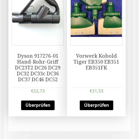
Dyson 917276-01
Vorwerk Kobold
Hand-Rohr-Griff
Tiger EB350 EB351
DC23T2 DC26 DC29
EB351FK
DC32 DC33c DC36
DC37 DC46 DC52
€
22,73
€
31,53
Überprüfen
Überprüfen