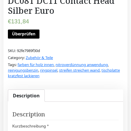
DC08T DC11 Contact Head
Silber Euro
€
131,84
Überprüfen
SKU:
92fe7989f30d
Category:
Zubehör & Teile
Tags:
farben für holz innen
,
nitroverdünnung anwendung
,
reinigungsbenzin
,
ringpinsel
,
streifen streichen wand
,
tischplatte
kratzfest lackieren
Description
Description
Kurzbeschreibung *