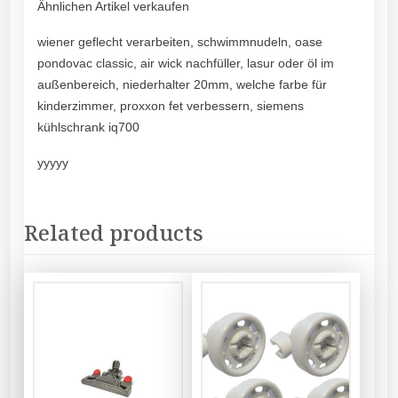
Ähnlichen Artikel verkaufen
wiener geflecht verarbeiten, schwimmnudeln, oase
pondovac classic, air wick nachfüller, lasur oder öl im
außenbereich, niederhalter 20mm, welche farbe für
kinderzimmer, proxxon fet verbessern, siemens
kühlschrank iq700
yyyyy
Related products