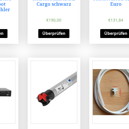
pot
Cargo schwarz
Euro
hler
€
190,00
€
131,84
en
Überprüfen
Überprüfen