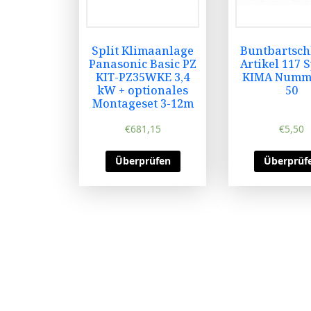
Split Klimaanlage
Buntbartsch
Panasonic Basic PZ
Artikel 117 
KIT-PZ35WKE 3,4
KIMA Numme
kW + optionales
50
Montageset 3-12m
€
681,15
€
5,50
Überprüfen
Überprüf