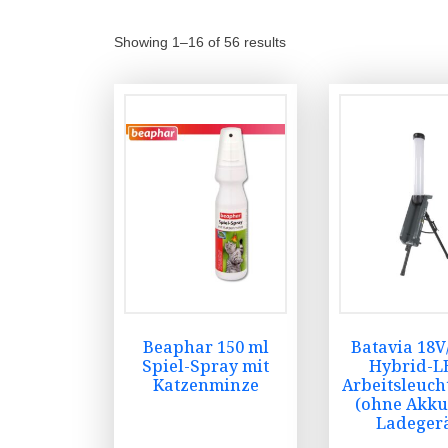
Showing 1–16 of 56 results
Beaphar 150 ml
Batavia 18V
Spiel-Spray mit
Hybrid-L
Katzenminze
Arbeitsleuch
(ohne Akk
Ladegerä