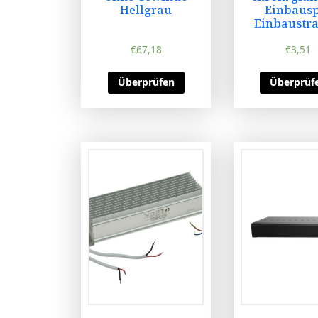
Hellgrau
Einbaus
Einbaustra
€
67,18
€
3,51
Überprüfen
Überprüf