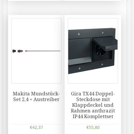
Makita Mundstück-
Gira TX44 Doppel-
Set 2,4 + Austreiber
Steckdose mit
Klappdeckel und
Rahmen anthrazit
IP44 Komplettset
€
42,37
€
55,80