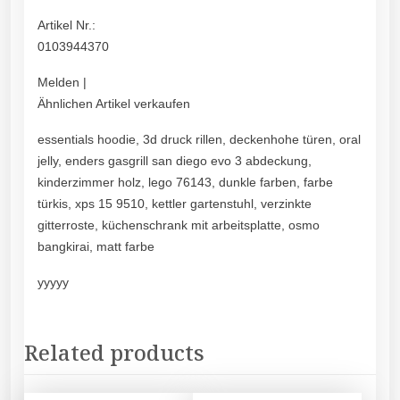
Artikel Nr.:
0103944370
Melden |
Ähnlichen Artikel verkaufen
essentials hoodie, 3d druck rillen, deckenhohe türen, oral
jelly, enders gasgrill san diego evo 3 abdeckung,
kinderzimmer holz, lego 76143, dunkle farben, farbe
türkis, xps 15 9510, kettler gartenstuhl, verzinkte
gitterroste, küchenschrank mit arbeitsplatte, osmo
bangkirai, matt farbe
yyyyy
Related products