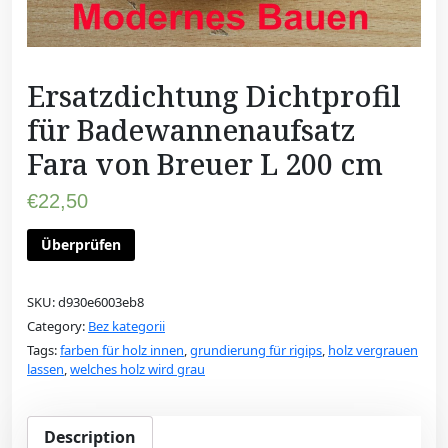
Ersatzdichtung Dichtprofil
für Badewannenaufsatz
Fara von Breuer L 200 cm
€
22,50
Überprüfen
SKU:
d930e6003eb8
Category:
Bez kategorii
Tags:
farben für holz innen
,
grundierung für rigips
,
holz vergrauen
lassen
,
welches holz wird grau
Description