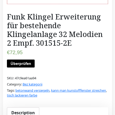
Funk Klingel Erweiterung
für bestehende
Klingelanlage 32 Melodien
2 Empf. 301515-2E
€
72,95
Überprüfen
SKU:
47c9ea61aa94
Category:
Bez kategorii
Tags:
betonwand versiegeln
,
kann man kunstofffenster streichen
,
tisch lackieren farbe
Description