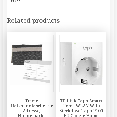
Related products
Trixie
TP-Link Tapo Smart
Halsbandtasche für
Home WLAN WiFi
Adresse/
Steckdose Tapo P100
Hundemarke
EU Google Home