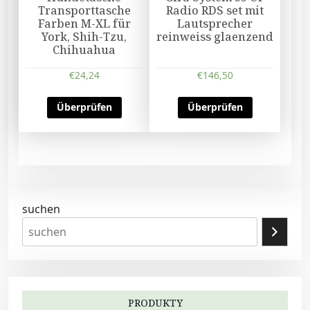
Transporttasche
Radio RDS set mit
Farben M-XL für
Lautsprecher
York, Shih-Tzu,
reinweiss glaenzend
Chihuahua
€
24,24
€
146,50
Überprüfen
Überprüfen
suchen
PRODUKTY