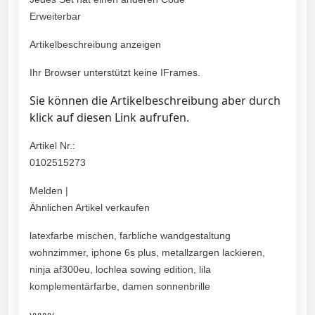
Erweiterbar
Artikelbeschreibung anzeigen
Ihr Browser unterstützt keine IFrames.
Sie können die Artikelbeschreibung aber durch
klick auf diesen Link aufrufen.
Artikel Nr.:
0102515273
Melden |
Ähnlichen Artikel verkaufen
latexfarbe mischen, farbliche wandgestaltung
wohnzimmer, iphone 6s plus, metallzargen lackieren,
ninja af300eu, lochlea sowing edition, lila
komplementärfarbe, damen sonnenbrille
yyyyy