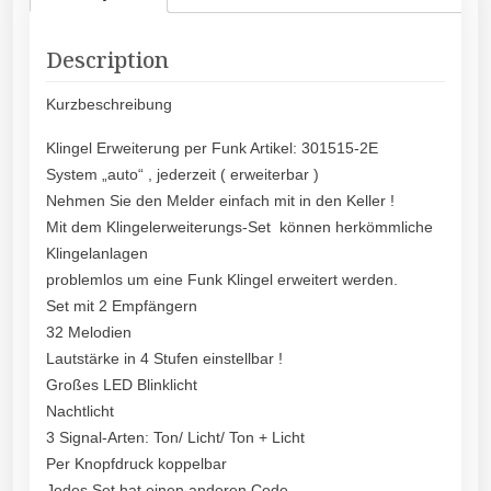
Description
Kurzbeschreibung
Klingel Erweiterung per Funk Artikel: 301515-2E
System „auto“ , jederzeit ( erweiterbar )
Nehmen Sie den Melder einfach mit in den Keller !
Mit dem Klingelerweiterungs-Set können herkömmliche
Klingelanlagen
problemlos um eine Funk Klingel erweitert werden.
Set mit 2 Empfängern
32 Melodien
Lautstärke in 4 Stufen einstellbar !
Großes LED Blinklicht
Nachtlicht
3 Signal-Arten: Ton/ Licht/ Ton + Licht
Per Knopfdruck koppelbar
Jedes Set hat einen anderen Code