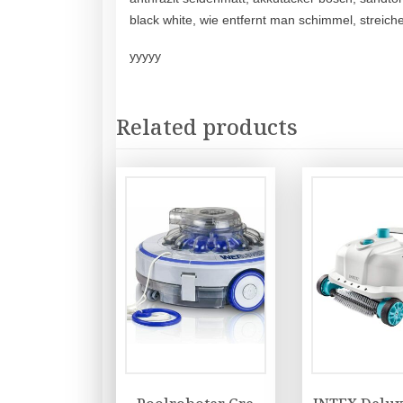
black white, wie entfernt man schimmel, streich
yyyyy
Related products