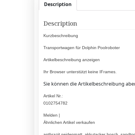
Description
Description
Kurzbeschreibung
Transportwagen für Dolphin Poolroboter
Artikelbeschreibung anzeigen
Ihr Browser unterstützt keine IFrames.
Sie können die Artikelbeschreibung aber
Artikel Nr.:
0102754782
Melden |
Ähnlichen Artikel verkaufen
anthrazit seidenmatt, akkutacker bosch, sandto