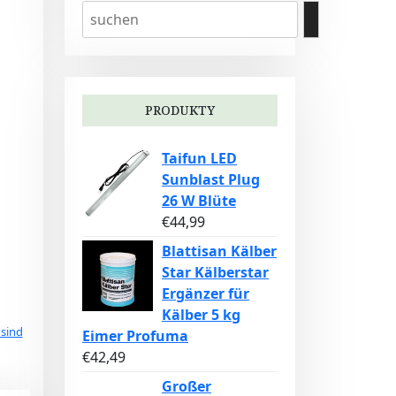
)
PRODUKTY
Taifun LED
Sunblast Plug
26 W Blüte
€
44,99
Blattisan Kälber
Star Kälberstar
Ergänzer für
Kälber 5 kg
 sind
Eimer Profuma
€
42,49
Großer