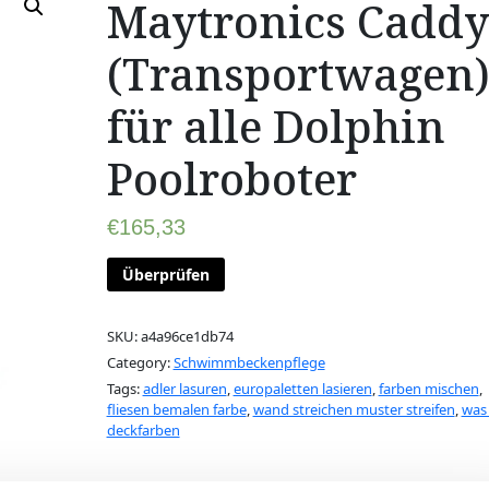
Maytronics Caddy
(Transportwagen
für alle Dolphin
Poolroboter
€
165,33
Überprüfen
SKU:
a4a96ce1db74
Category:
Schwimmbeckenpflege
Tags:
adler lasuren
,
europaletten lasieren
,
farben mischen
,
fliesen bemalen farbe
,
wand streichen muster streifen
,
was
deckfarben