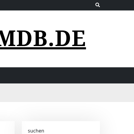
MDB.DE
suchen