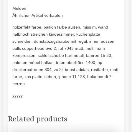
Melden |
Ähnlichen Artikel verkaufen
holzeffekt farbe, balkon farbe außen, miss m, wand
halbhoch streichen kinderzimmer, küchenplatte
schneiden, dunstabzugshaube mit regal, innen aussen,
bulls copperhead evo 2, ral 7043 matt, multi mam
kompressen, schleifscheibe hartmetall, tamron 15 30,
paletten möbel balkon, triton oberfräse 1400, hp
druckerpatronen 304, zx 2k boost adidas, rostfarbe, matt
farbe, xps platte kleben, iphone 11 128, hoka bondi 7
herren
yyyyy
Related products