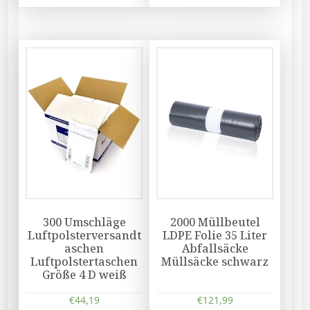
300 Umschläge
2000 Müllbeutel
Luftpolsterversandt
LDPE Folie 35 Liter
aschen
Abfallsäcke
Luftpolstertaschen
Müllsäcke schwarz
Größe 4 D weiß
€
44,19
€
121,99