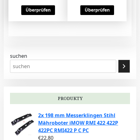
Überprüfen
Überprüfen
suchen
PRODUKTY
2x 198 mm Messerklingen Stihl
Mähroboter iMOW RMI 422 422P
422PC RMI422 P C PC
€
22,80