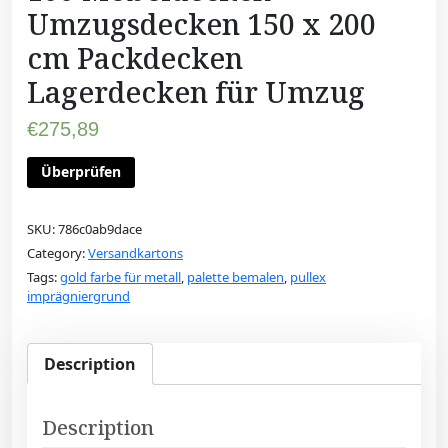
Umzugsdecken 150 x 200
cm Packdecken
Lagerdecken für Umzug
€
275,89
Überprüfen
SKU:
786c0ab9dace
Category:
Versandkartons
Tags:
gold farbe für metall
,
palette bemalen
,
pullex
imprägniergrund
Description
Description