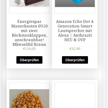
Energiespar
Amazon Echo Dot 4.
Mauerkasten Ø150
Generation Smart
mit zwei
Lautsprecher mit
Rückstauklappen,
Alexa | Anthrazit
anschraubbar!
NEU & OVP
Mkwselfid Braun
€
124,00
€
32,90
Überprüfen
Überprüfen