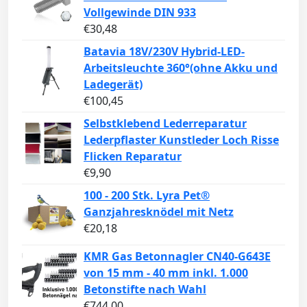
Vollgewinde DIN 933
€
30,48
Batavia 18V/230V Hybrid-LED-
Arbeitsleuchte 360°(ohne Akku und
Ladegerät)
€
100,45
Selbstklebend Lederreparatur
Lederpflaster Kunstleder Loch Risse
Flicken Reparatur
€
9,90
100 - 200 Stk. Lyra Pet®
Ganzjahresknödel mit Netz
€
20,18
KMR Gas Betonnagler CN40-G643E
von 15 mm - 40 mm inkl. 1.000
Betonstifte nach Wahl
€
744,00