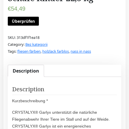
€
54,49
Überprüfen
SKU:
313df1f1ea18
Category:
Bez kategorii
Tags:
fliesen färben
,
holzlack farblos
,
nass in nass
Description
Description
Kurzbeschreibung *
CRYSTALYX® Garlyx unterstützt die natürliche
Fliegenabwehr Ihrer Tiere im Stall und auf der Weide.
CRYSTALYX® Garlyx ist ein energiereiches