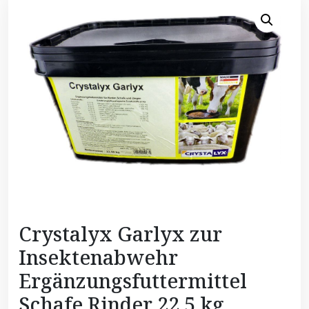
Crystalyx Garlyx zur
Insektenabwehr
Ergänzungsfuttermittel
Schafe Rinder 22,5 kg