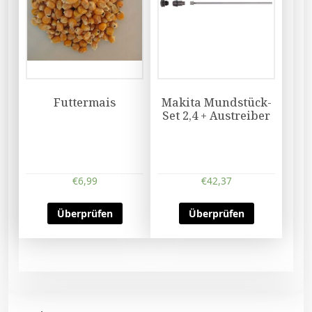
Futtermais
Makita Mundstück-
Set 2,4 + Austreiber
€
6,99
€
42,37
Überprüfen
Überprüfen