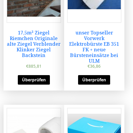
17,5m² Ziegel
unser Topseller
Riemchen Originale
Vorwerk
alte Ziegel Verblender
Elektrobürste EB 351
Klinker Ziegel
FK + neue
Backstein
Bürsteneinsätze bei
ULM
€
885,81
€
36,86
Überprüfen
Überprüfen