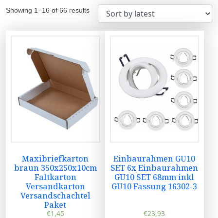
Showing 1–16 of 66 results
Maxibriefkarton
Einbaurahmen GU10
braun 350x250x10cm
SET 6x Einbaurahmen
Faltkarton
GU10 SET 68mm inkl
Versandkarton
GU10 Fassung 16302-3
Versandschachtel
Paket
€
1,45
€
23,93