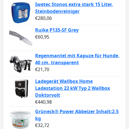
Iwetec Stonos extra stark 15 Liter,
Steinbodenreiniger
€
280,06
Ruike P135-SF Grey
€
60,95
Regenmantel mit Kapuze für Hunde,
40 cm, transparent
€
21,70
Ladegerät Wallbox Home
Ladestation 22 kW Typ 2 Wallbox
Doktorvolt
€
440,98
Grüneck® Power Abbeizer Inhalt:2,5
kg
€
32,72