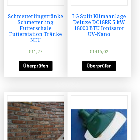
Schmetterlingstränke
LG Split Klimaanlage
Schmetterling
Deluxe DC18RK 5 kW
Futterschale
18000 BTU Ionisator
Futterstation Tränke
UV-Nano
NEU
€
11,27
€
1415,02
Überprüfen
Überprüfen