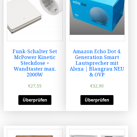
Funk-Schalter Set
Amazon Echo Dot 4.
McPower Kinetic
Generation Smart
Steckdose +
Lautsprecher mit
Wandtaster max.
Alexa | Blaugrau NEU
2000W
& OVP
€
27,55
€
32,90
Überprüfen
Überprüfen