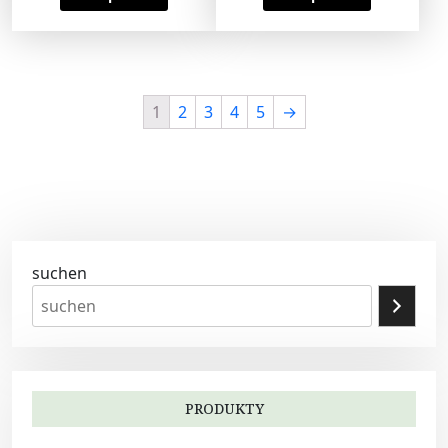
1
2
3
4
5
→
suchen
PRODUKTY