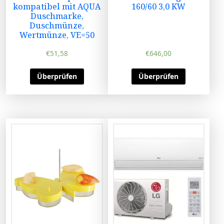
kompatibel mit AQUA
160/60 3,0 KW
Duschmarke,
Duschmünze,
Wertmünze, VE=50
€
51,58
€
646,00
Überprüfen
Überprüfen