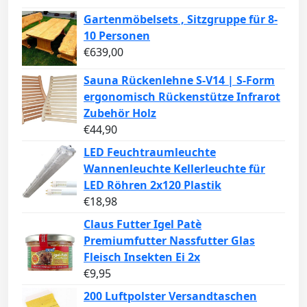
Gartenmöbelsets , Sitzgruppe für 8-
10 Personen
€
639,00
Sauna Rückenlehne S-V14 | S-Form
ergonomisch Rückenstütze Infrarot
Zubehör Holz
€
44,90
LED Feuchtraumleuchte
Wannenleuchte Kellerleuchte für
LED Röhren 2x120 Plastik
€
18,98
Claus Futter Igel Patè
Premiumfutter Nassfutter Glas
Fleisch Insekten Ei 2x
€
9,95
200 Luftpolster Versandtaschen