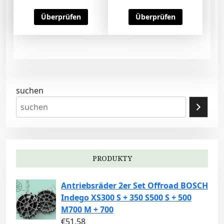
Überprüfen
Überprüfen
suchen
PRODUKTY
Antriebsräder 2er Set Offroad BOSCH
Indego XS300 S + 350 S500 S + 500
M700 M + 700
€
51,58