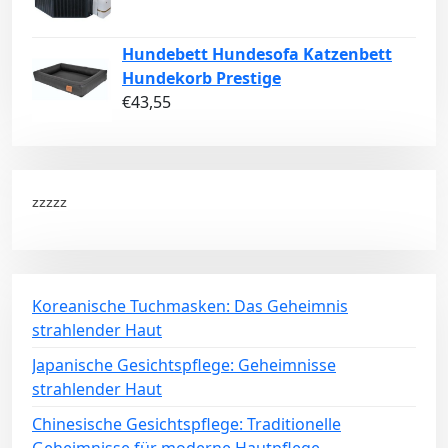
Hundebett Hundesofa Katzenbett
Hundekorb Prestige
€
43,55
zzzzz
Koreanische Tuchmasken: Das Geheimnis
strahlender Haut
Japanische Gesichtspflege: Geheimnisse
strahlender Haut
Chinesische Gesichtspflege: Traditionelle
Geheimnisse für moderne Hautpflege