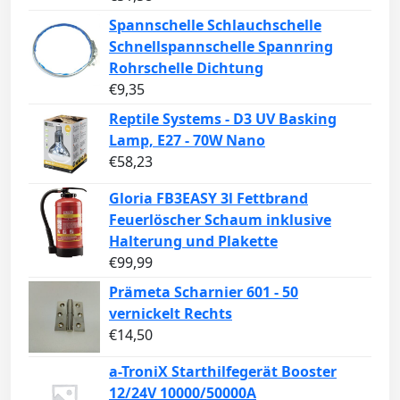
Spannschelle Schlauchschelle
Schnellspannschelle Spannring
Rohrschelle Dichtung
€
9,35
Reptile Systems - D3 UV Basking
Lamp, E27 - 70W Nano
€
58,23
Gloria FB3EASY 3l Fettbrand
Feuerlöscher Schaum inklusive
Halterung und Plakette
€
99,99
Prämeta Scharnier 601 - 50
vernickelt Rechts
€
14,50
a-TroniX Starthilfegerät Booster
12/24V 10000/50000A