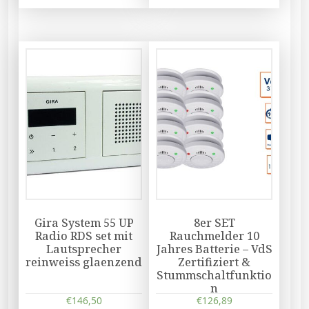
Gira System 55 UP
8er SET
Radio RDS set mit
Rauchmelder 10
Lautsprecher
Jahres Batterie – VdS
reinweiss glaenzend
Zertifiziert &
Stummschaltfunktio
n
€
146,50
€
126,89