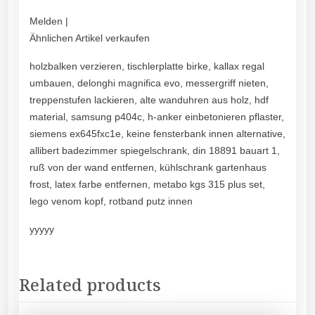
Melden |
Ähnlichen Artikel verkaufen
holzbalken verzieren, tischlerplatte birke, kallax regal
umbauen, delonghi magnifica evo, messergriff nieten,
treppenstufen lackieren, alte wanduhren aus holz, hdf
material, samsung p404c, h-anker einbetonieren pflaster,
siemens ex645fxc1e, keine fensterbank innen alternative,
allibert badezimmer spiegelschrank, din 18891 bauart 1,
ruß von der wand entfernen, kühlschrank gartenhaus
frost, latex farbe entfernen, metabo kgs 315 plus set,
lego venom kopf, rotband putz innen
yyyyy
Related products