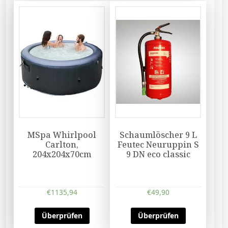
MSpa Whirlpool
Schaumlöscher 9 L
Carlton,
Feutec Neuruppin S
204x204x70cm
9 DN eco classic
€
1135,94
€
49,90
Überprüfen
Überprüfen