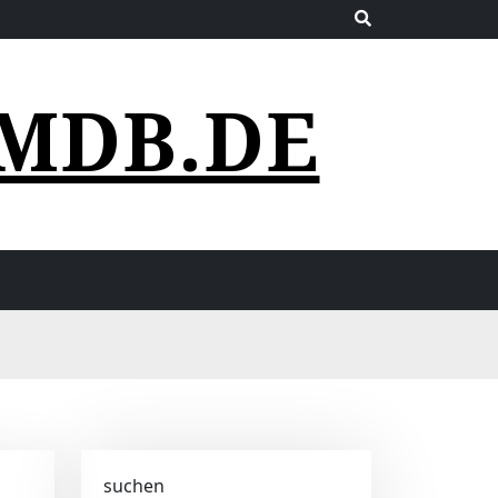
MDB.DE
suchen