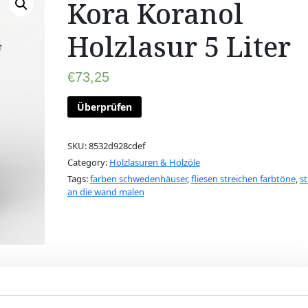
Kora Koranol
Holzlasur 5 Liter
€
73,25
Überprüfen
SKU:
8532d928cdef
Category:
Holzlasuren & Holzöle
Tags:
farben schwedenhäuser
,
fliesen streichen farbtöne
,
st
an die wand malen