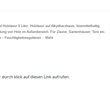
l Holzlasur 5 Liter: Holzlasur auf Alkydharzbasis, lösemittelhaltig.
ung von Holz im Außenbereich. Für Zäune, Gartenhäuser, Tore etc.
t – Feuchtigkeitsregulieren… Mehr
 durch klick auf diesen Link aufrufen.