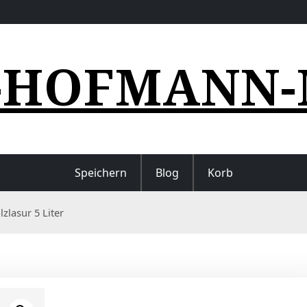
-HOFMANN-
Speichern
Blog
Korb
zlasur 5 Liter