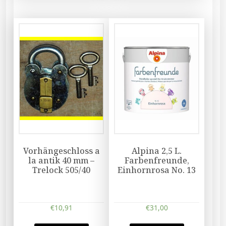
Vorhängeschloss a
Alpina 2,5 L.
la antik 40 mm –
Farbenfreunde,
Trelock 505/40
Einhornrosa No. 13
€
10,91
€
31,00