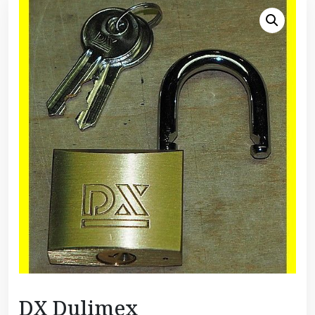
DX Dulimex