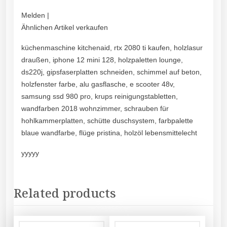
Melden |
Ähnlichen Artikel verkaufen
küchenmaschine kitchenaid, rtx 2080 ti kaufen, holzlasur
draußen, iphone 12 mini 128, holzpaletten lounge,
ds220j, gipsfaserplatten schneiden, schimmel auf beton,
holzfenster farbe, alu gasflasche, e scooter 48v,
samsung ssd 980 pro, krups reinigungstabletten,
wandfarben 2018 wohnzimmer, schrauben für
hohlkammerplatten, schütte duschsystem, farbpalette
blaue wandfarbe, flüge pristina, holzöl lebensmittelecht
yyyyy
Related products