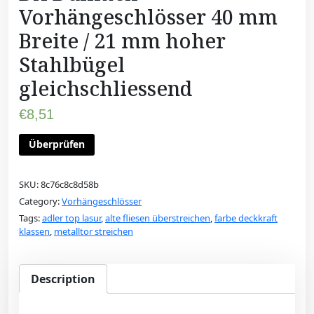
Vorhängeschlösser 40 mm
Breite / 21 mm hoher
Stahlbügel
gleichschliessend
€
8,51
Überprüfen
SKU:
8c76c8c8d58b
Category:
Vorhängeschlösser
Tags:
adler top lasur
,
alte fliesen überstreichen
,
farbe deckkraft
klassen
,
metalltor streichen
Description