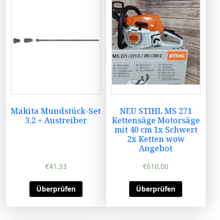
Makita Mundstück-Set
NEU STIHL MS 271
3,2 + Austreiber
Kettensäge Motorsäge
mit 40 cm 1x Schwert
2x Ketten wow
Angebot
€
41,33
€
610,00
Überprüfen
Überprüfen