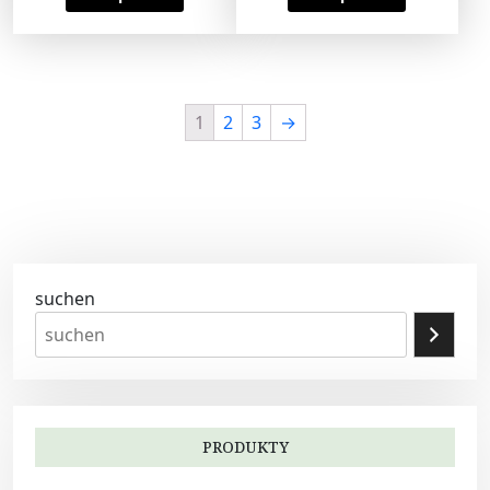
1
2
3
→
suchen
PRODUKTY