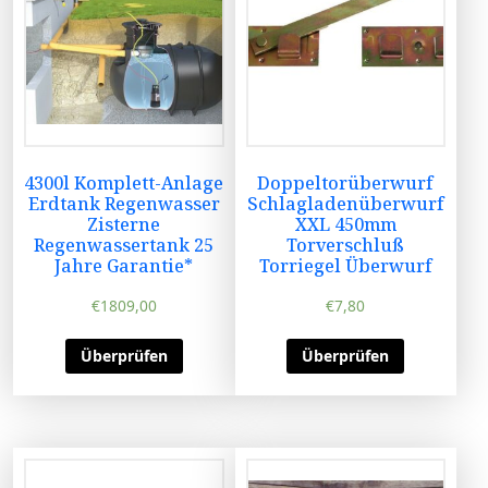
4300l Komplett-Anlage
Doppeltorüberwurf
Erdtank Regenwasser
Schlagladenüberwurf
Zisterne
XXL 450mm
Regenwassertank 25
Torverschluß
Jahre Garantie*
Torriegel Überwurf
€
1809,00
€
7,80
Überprüfen
Überprüfen