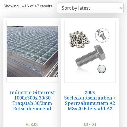
Showing 1–16 of 47 results
Industrie Gitterrost
200x
1000x300x 30/30
Sechskantschrauben +
Tragstab 30/2mm
Sperrzahnmuttern A2
Rutschhemmend
M8x20 Edelstahl A2
€
58,00
€
37,04