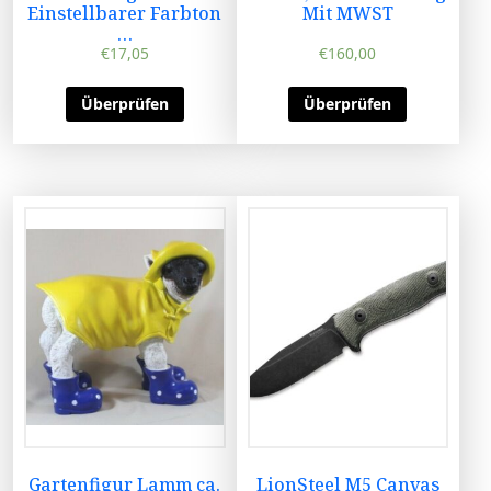
Einstellbarer Farbton
Mit MWST
…
€
17,05
€
160,00
Überprüfen
Überprüfen
Gartenfigur Lamm ca.
LionSteel M5 Canvas