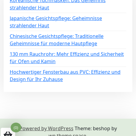
Koreanische Tuchmasken: Das Geheimnis
strahlender Haut
Japanische Gesichtspflege: Geheimnisse
strahlender Haut
Chinesische Gesichtspflege: Traditionelle
Geheimnisse für moderne Hautpflege
130 mm Rauchrohr: Mehr Effizienz und Sicherheit
für Ofen und Kamin
Hochwertiger Fensterbau aus PVC: Effizienz und
Design für Ihr Zuhause
(0)
Powered by WordPress
Theme: beshop by
wp theme space
.