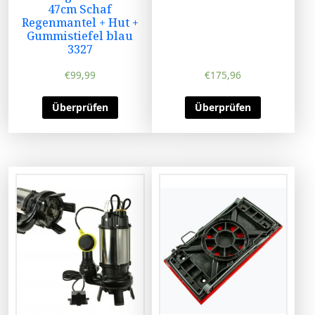
47cm Schaf
Regenmantel + Hut +
Gummistiefel blau
3327
€
99,99
€
175,96
Überprüfen
Überprüfen