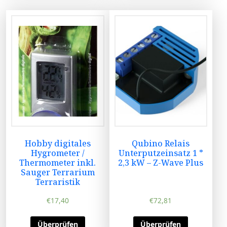
Hobby digitales
Qubino Relais
Hygrometer /
Unterputzeinsatz 1 *
Thermometer inkl.
2,3 kW – Z-Wave Plus
Sauger Terrarium
Terraristik
€
17,40
€
72,81
Überprüfen
Überprüfen