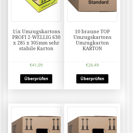
15x Umzugskartons
10 braune TOP
PROFI 2-WELLIG 630
Umzugskartons
x 285 x 305mm sehr
Umzugkarton
stabile Karton
KARTON
€
41,09
€
26,49
Überprüfen
Überprüfen