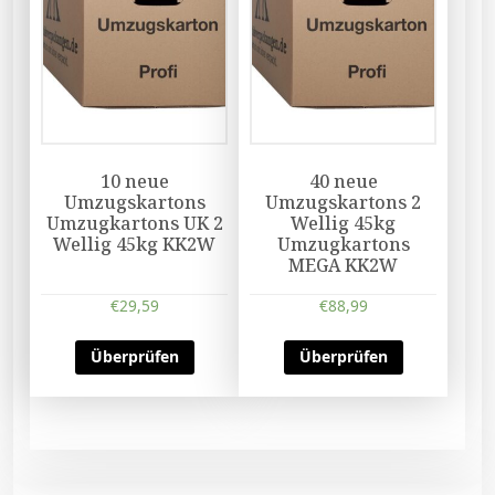
10 neue
40 neue
Umzugskartons
Umzugskartons 2
Umzugkartons UK 2
Wellig 45kg
Wellig 45kg KK2W
Umzugkartons
MEGA KK2W
€
29,59
€
88,99
Überprüfen
Überprüfen