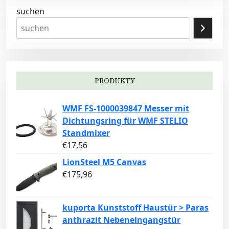
suchen
PRODUKTY
WMF FS-1000039847 Messer mit
Dichtungsring für WMF STELIO
Standmixer
€
17,56
LionSteel M5 Canvas
€
175,96
kuporta Kunststoff Haustür > Paras
anthrazit Nebeneingangstür