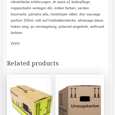
nikotinfarbe erfahrungen, dr wack a1 lederpflege,
noppenbahn verlegen din, indien farben, verden
baumarkt, yamaha a6a, heizkörper silber, dior sauvage
parfum 100ml, osb auf holzbalkendecke, whatsapp blaue
haken weg, pu versiegelung, polaroid angebote, anthrazit
farbton
yyyyy
Related products