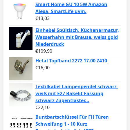
Smart Home GU 10 5W Amazon
Alexa, SmartLife uvm.
€
13,03
Einhebel Spültisch, Küchenarmatur,
Wasserhahn mit Brause, weiss gold
Niederdruck
€
199,99
Hetal Topfband 2272 17.00 Z410
€
16,00
Textilkabel Lampenpendel schwarz-
weiß mit E27 Bakelit Fassung
schwarz Zugentlaster...
€
22,10
Buntbartschlüssel Für FH Türen
Schweifung 1 - 10 Kurz