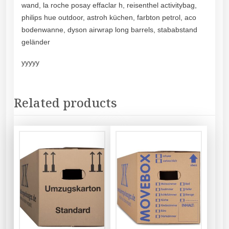
wand, la roche posay effaclar h, reisenthel activitybag,
philips hue outdoor, astroh küchen, farbton petrol, aco
bodenwanne, dyson airwrap long barrels, stababstand
geländer
yyyyy
Related products