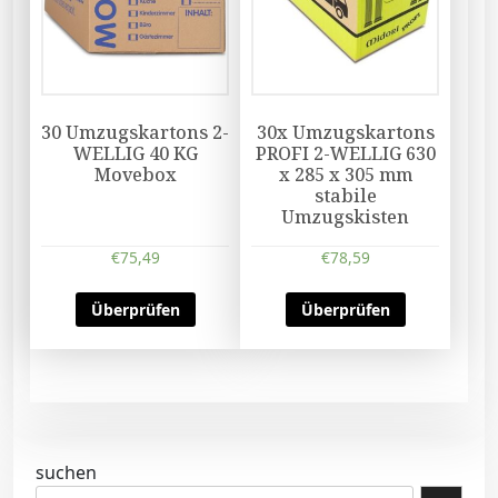
30 Umzugskartons 2-
30x Umzugskartons
WELLIG 40 KG
PROFI 2-WELLIG 630
Movebox
x 285 x 305 mm
stabile
Umzugskisten
€
75,49
€
78,59
Überprüfen
Überprüfen
suchen