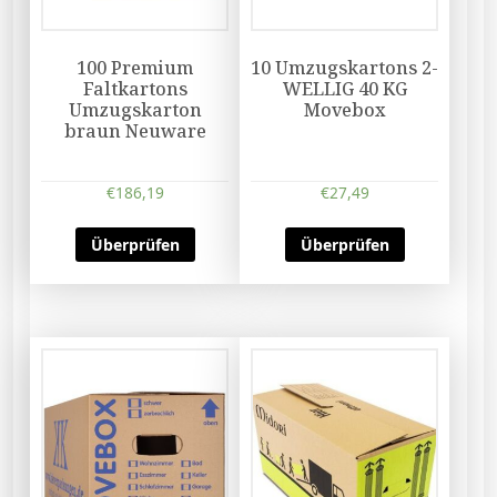
100 Premium
10 Umzugskartons 2-
Faltkartons
WELLIG 40 KG
Umzugskarton
Movebox
braun Neuware
€
186,19
€
27,49
Überprüfen
Überprüfen