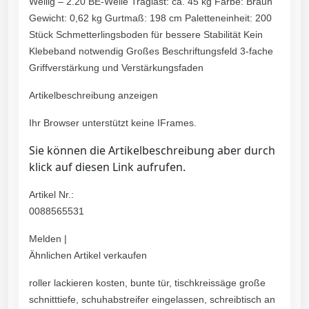
Wellig – 2.20 BE-Welle Traglast: ca. 45 kg Farbe: Braun
Gewicht: 0,62 kg Gurtmaß: 198 cm Paletteneinheit: 200
Stück Schmetterlingsboden für bessere Stabilität Kein
Klebeband notwendig Großes Beschriftungsfeld 3-fache
Griffverstärkung und Verstärkungsfaden
Artikelbeschreibung anzeigen
Ihr Browser unterstützt keine IFrames.
Sie können die Artikelbeschreibung aber durch
klick auf diesen Link aufrufen.
Artikel Nr.:
0088565531
Melden |
Ähnlichen Artikel verkaufen
roller lackieren kosten, bunte tür, tischkreissäge große
schnitttiefe, schuhabstreifer eingelassen, schreibtisch an