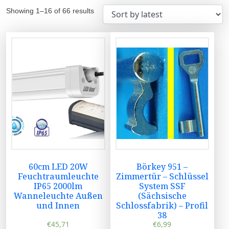
Showing 1–16 of 66 results
60cm LED 20W
Börkey 951 –
Feuchtraumleuchte
Zimmertür – Schlüssel
IP65 2000lm
System SSF
Wanneleuchte Außen
(Sächsische
und Innen
Schlossfabrik) – Profil
38
€
45,71
€
6,99