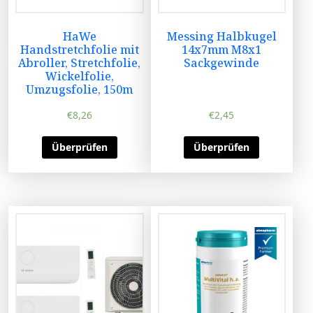
HaWe
Messing Halbkugel
Handstretchfolie mit
14x7mm M8x1
Abroller, Stretchfolie,
Sackgewinde
Wickelfolie,
Umzugsfolie, 150m
€
8,26
€
2,45
Überprüfen
Überprüfen