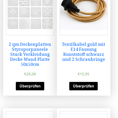
2 qm Deckenplatten
Textilkabel gold mit
Styroporpaneele
E14 Fassung
Stuck Verkleidung
Kunststoff schwarz
Decke Wand Platte
und 2 Schraubringe
50x50cm
€
20,08
€
15,95
Überprüfen
Überprüfen