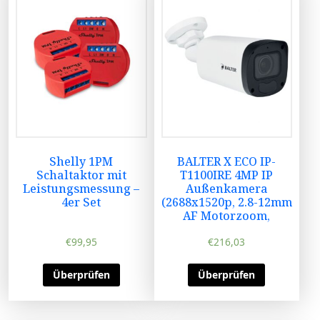
Shelly 1PM
BALTER X ECO IP-
Schaltaktor mit
T1100IRE 4MP IP
Leistungsmessung –
Außenkamera
4er Set
(2688x1520p, 2.8-12mm
AF Motorzoom,
€
99,95
€
216,03
Überprüfen
Überprüfen