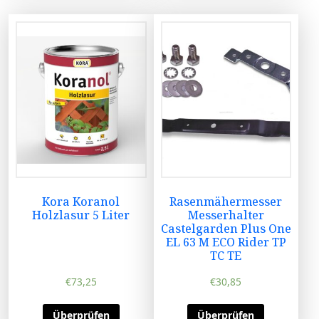
Kora Koranol
Rasenmähermesser
Holzlasur 5 Liter
Messerhalter
Castelgarden Plus One
EL 63 M ECO Rider TP
TC TE
€
73,25
€
30,85
Überprüfen
Überprüfen