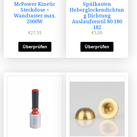
McPower Kinetic
Spülkasten
Steckdose +
Heberglockendichtun
Wandtaster max.
g Dichtung
2000W
Auslaufventil 80 180
182
€
27,55
€
5,00
Überprüfen
Überprüfen