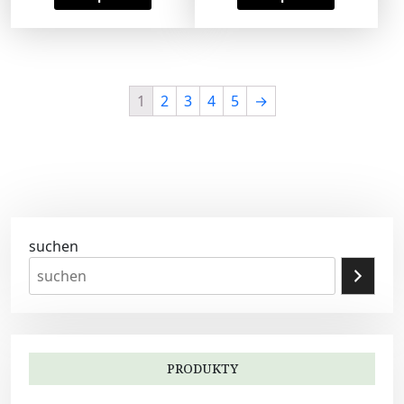
1
2
3
4
5
→
suchen
PRODUKTY