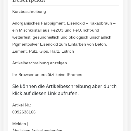
Kurzbeschreibung
Anorganisches Farbpigment, Eisenoxid – Kakaobraun –
ein Mischkristall aus Fe2O3 und FeO, licht-und
wetterfest, gesundheitlich und ökologisch unschädlich.
Pigmentpulver Eisenoxid zum Einfärben von Beton,
Zement, Putz, Gips, Harz, Estrich
Artikelbeschreibung anzeigen
Ihr Browser unterstützt keine IFrames.
Sie können die Artikelbeschreibung aber durch
klick auf diesen Link aufrufen.
Artikel Nr.:
0092638166
Melden |
Ähnlichen Artikel verkaufen