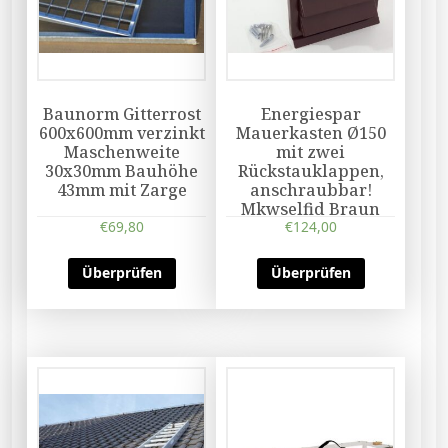
Baunorm Gitterrost
Energiespar
600x600mm verzinkt
Mauerkasten Ø150
Maschenweite
mit zwei
30x30mm Bauhöhe
Rückstauklappen,
43mm mit Zarge
anschraubbar!
Mkwselfid Braun
€
69,80
€
124,00
Überprüfen
Überprüfen