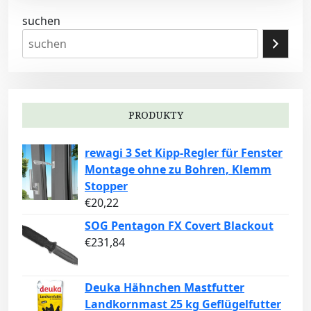
suchen
PRODUKTY
rewagi 3 Set Kipp-Regler für Fenster
Montage ohne zu Bohren, Klemm
Stopper
€
20,22
SOG Pentagon FX Covert Blackout
€
231,84
Deuka Hähnchen Mastfutter
Landkornmast 25 kg Geflügelfutter