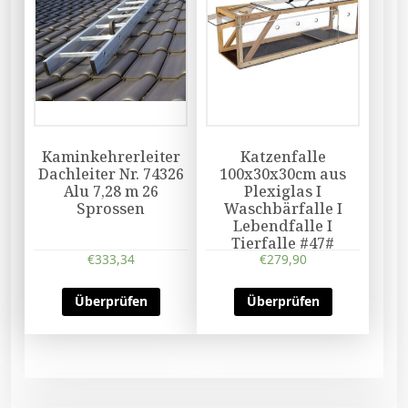
Kaminkehrerleiter
Katzenfalle
Dachleiter Nr. 74326
100x30x30cm aus
Alu 7,28 m 26
Plexiglas I
Sprossen
Waschbärfalle I
Lebendfalle I
Tierfalle #47#
€
333,34
€
279,90
Überprüfen
Überprüfen