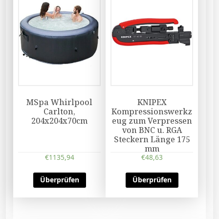
MSpa Whirlpool
KNIPEX
Carlton,
Kompressionswerkz
204x204x70cm
eug zum Verpressen
von BNC u. RGA
Steckern Länge 175
mm
€
1135,94
€
48,63
Überprüfen
Überprüfen