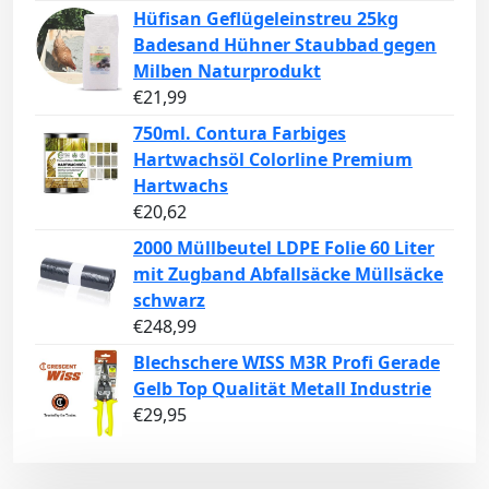
Hüfisan Geflügeleinstreu 25kg
Badesand Hühner Staubbad gegen
Milben Naturprodukt
€
21,99
750ml. Contura Farbiges
Hartwachsöl Colorline Premium
Hartwachs
€
20,62
2000 Müllbeutel LDPE Folie 60 Liter
mit Zugband Abfallsäcke Müllsäcke
schwarz
€
248,99
Blechschere WISS M3R Profi Gerade
Gelb Top Qualität Metall Industrie
€
29,95