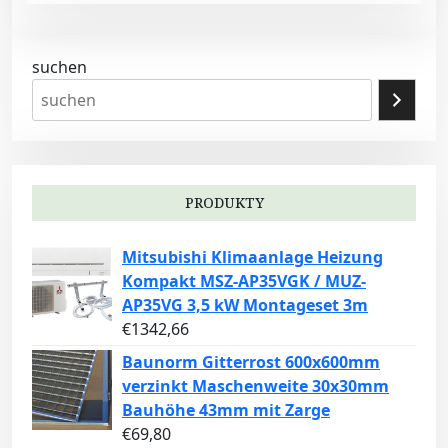
suchen
PRODUKTY
Mitsubishi Klimaanlage Heizung
Kompakt MSZ-AP35VGK / MUZ-
AP35VG 3,5 kW Montageset 3m
€
1342,66
Baunorm Gitterrost 600x600mm
verzinkt Maschenweite 30x30mm
Bauhöhe 43mm mit Zarge
€
69,80