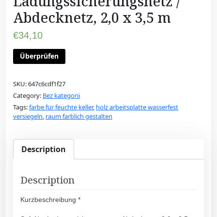
Ladungssicherungsnetz /
Abdecknetz, 2,0 x 3,5 m
€
34,10
Überprüfen
SKU:
647c6cdf1f27
Category:
Bez kategorii
Tags:
farbe für feuchte keller
,
holz arbeitsplatte wasserfest
versiegeln
,
raum farblich gestalten
Description
Description
Kurzbeschreibung *