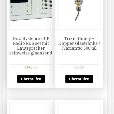
Gira System 55 UP
Trixie Honey +
Radio RDS set mit
Hopper Glastränke /
Lautsprecher
(Variante) 500 ml
reinweiss glaenzend
€
146,50
€
9,69
Überprüfen
Überprüfen