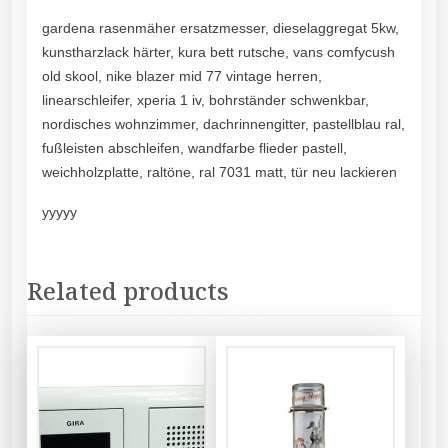
gardena rasenmäher ersatzmesser, dieselaggregat 5kw,
kunstharzlack härter, kura bett rutsche, vans comfycush
old skool, nike blazer mid 77 vintage herren,
linearschleifer, xperia 1 iv, bohrständer schwenkbar,
nordisches wohnzimmer, dachrinnengitter, pastellblau ral,
fußleisten abschleifen, wandfarbe flieder pastell,
weichholzplatte, raltöne, ral 7031 matt, tür neu lackieren
yyyyy
Related products