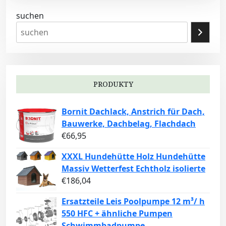
suchen
PRODUKTY
Bornit Dachlack, Anstrich für Dach,
Bauwerke, Dachbelag, Flachdach
€
66,95
XXXL Hundehütte Holz Hundehütte
Massiv Wetterfest Echtholz isolierte
€
186,04
Ersatzteile Leis Poolpumpe 12 m³/ h
550 HFC + ähnliche Pumpen
Schwimmbadpumpe