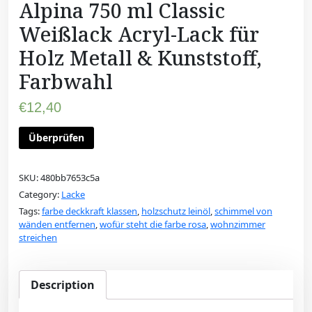
Alpina 750 ml Classic
Weißlack Acryl-Lack für
Holz Metall & Kunststoff,
Farbwahl
€
12,40
Überprüfen
SKU:
480bb7653c5a
Category:
Lacke
Tags:
farbe deckkraft klassen
,
holzschutz leinöl
,
schimmel von
wänden entfernen
,
wofür steht die farbe rosa
,
wohnzimmer
streichen
Description