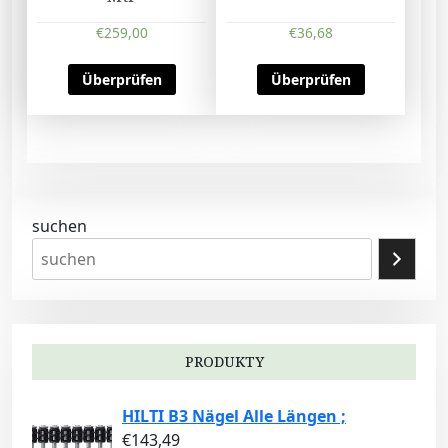
€
259,00
€
36,68
Überprüfen
Überprüfen
suchen
PRODUKTY
HILTI B3 Nägel Alle Längen ;
€
143,49