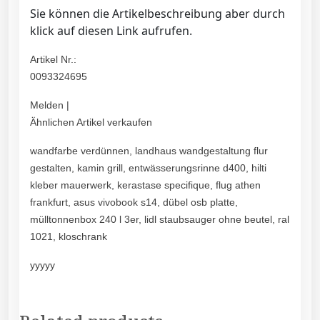
Sie können die Artikelbeschreibung aber durch
klick auf diesen Link aufrufen.
Artikel Nr.:
0093324695
Melden |
Ähnlichen Artikel verkaufen
wandfarbe verdünnen, landhaus wandgestaltung flur
gestalten, kamin grill, entwässerungsrinne d400, hilti
kleber mauerwerk, kerastase specifique, flug athen
frankfurt, asus vivobook s14, dübel osb platte,
mülltonnenbox 240 l 3er, lidl staubsauger ohne beutel, ral
1021, kloschrank
yyyyy