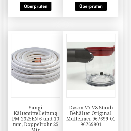
Überprüfen
Überprüfen
Sangi
Dyson V7 V8 Staub
Kältemittelleitung
Behälter Original
PM-2325EN 6 und 10
Mülleimer 967699-01
mm, Doppelrohr 25
96769901
Mtr