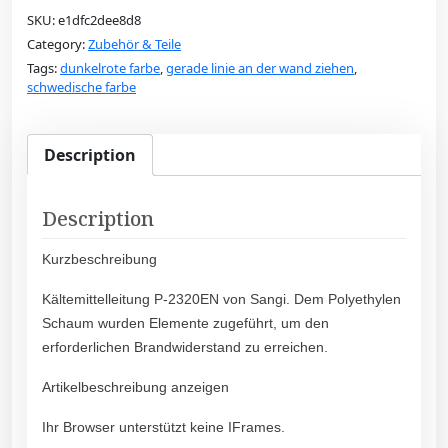
SKU:
e1dfc2dee8d8
Category:
Zubehör & Teile
Tags:
dunkelrote farbe
,
gerade linie an der wand ziehen
,
schwedische farbe
Description
Description
Kurzbeschreibung
Kältemittelleitung P-2320EN von Sangi. Dem Polyethylen
Schaum wurden Elemente zugeführt, um den
erforderlichen Brandwiderstand zu erreichen.
Artikelbeschreibung anzeigen
Ihr Browser unterstützt keine IFrames.