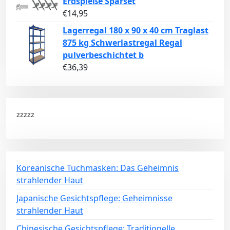
Erdspieße Sparset
€
14,95
Lagerregal 180 x 90 x 40 cm Traglast
875 kg Schwerlastregal Regal
pulverbeschichtet b
€
36,39
zzzzz
Koreanische Tuchmasken: Das Geheimnis
strahlender Haut
Japanische Gesichtspflege: Geheimnisse
strahlender Haut
Chinesische Gesichtspflege: Traditionelle