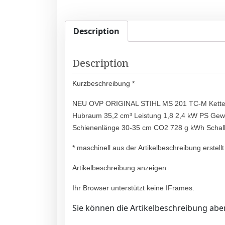
Description
Description
Kurzbeschreibung *
NEU OVP ORIGINAL STIHL MS 201 TC-M Kettens
Hubraum 35,2 cm³ Leistung 1,8 2,4 kW PS Gewic
Schienenlänge 30-35 cm CO2 728 g kWh Schall
* maschinell aus der Artikelbeschreibung erstellt
Artikelbeschreibung anzeigen
Ihr Browser unterstützt keine IFrames.
Sie können die Artikelbeschreibung aber