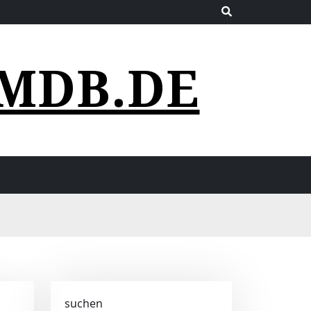
MDB.DE
suchen