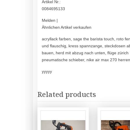
Artikel Nr.:
0084695133
Melden |
Ähnlichen Artikel verkaufen
acryllack farben, sage the barista touch, roto 
und flauschig, kress spannzange, steckdosen abd
bauen, herd mit abzug nach unten, flüge zürich 
pneumatische schieber, nike air max 270 herren, 
yyyyy
Related products