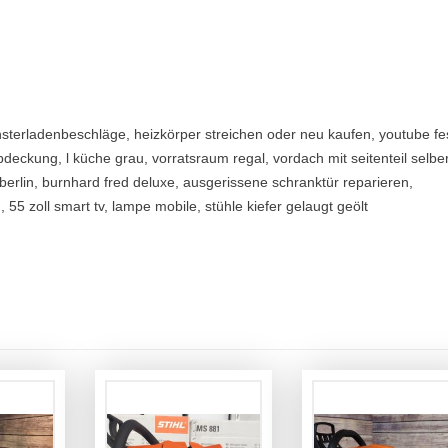
fensterladenbeschläge, heizkörper streichen oder neu kaufen, youtube fe
eckung, l küche grau, vorratsraum regal, vordach mit seitenteil selbe
berlin, burnhard fred deluxe, ausgerissene schranktür reparieren,
55 zoll smart tv, lampe mobile, stühle kiefer gelaugt geölt