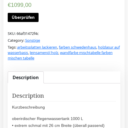
€
1099,00
Überprüfen
SKU:
66af31472f4c
Category:
Sonstige
Tags:
arbeitsplatten lackieren
,
farben schwedenhaus
,
holzlasur auf
wasserbasis
,
leinsamenöl holz
,
wandfarbe mischtabelle farben
mischen tabelle
Description
Description
Kurzbeschreibung
oberirdischer Regenwassertank 1000 L
• extrem schmal mit 26 cm Breite (überall passend)