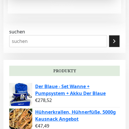
suchen
PRODUKTY
Der Blaue - Set Wanne +
Pumpsystem + Akku Der Blaue
€
278,52
Hühnerkrallen, Hühnerfüße, 5000g
Kausnack Angebot
€
47,49