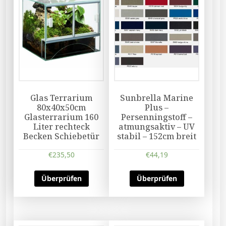
Glas Terrarium
Sunbrella Marine
80x40x50cm
Plus –
Glasterrarium 160
Persenningstoff –
Liter rechteck
atmungsaktiv – UV
Becken Schiebetür
stabil – 152cm breit
€
235,50
€
44,19
Überprüfen
Überprüfen