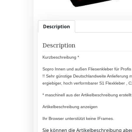
Description
Description
Kurzbeschreibung *
Sopro Innen und außen Fliesenkleber für Profis
!! Sehr günstige Deutschlandweite Anlieferung m
ergiebiger, hoch verform­barer S1 Flexkleber 
* maschinell aus der Artikelbeschreibung erstellt
Artikelbeschreibung anzeigen
Ihr Browser unterstützt keine IFrames.
Sie können die Artikelbeschreibung aber