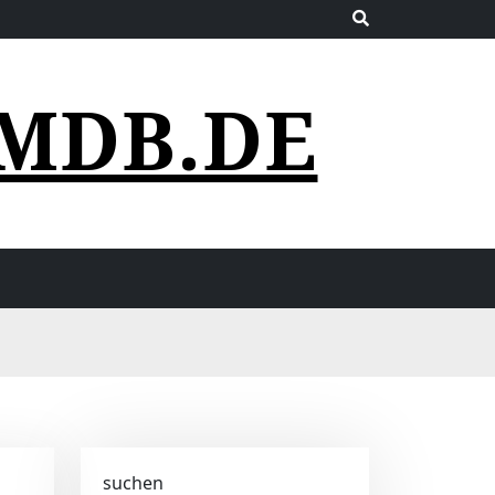
MDB.DE
suchen