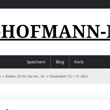
-HOFMANN-
Speichern
Blog
Korb
n + Kleber 25 KG No No. Nr. 1 Flexkleber C2 + S1 NEU