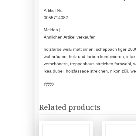
Artikel Nr.:
0055714082
Melden |
Ähnlichen Artikel verkaufen
holzfarbe weiß matt innen, scheppach tiger 2000
wohnräume, holz und farben kombinieren, intex
verschönern, treppenhaus streichen farbwahl, w
ikea dübel, holzfassade streichen, nikon z6ii, 
yyyyy
Related products