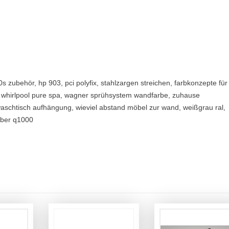
s zubehör, hp 903, pci polyfix, stahlzargen streichen, farbkonzepte für
 whirlpool pure spa, wagner sprühsystem wandfarbe, zuhause
aschtisch aufhängung, wieviel abstand möbel zur wand, weißgrau ral,
weber q1000