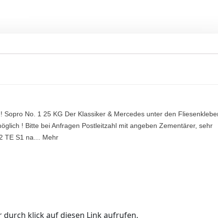
 ! Sopro No. 1 25 KG Der Klassiker & Mercedes unter den Fliesenklebe
öglich ! Bitte bei Anfragen Postleitzahl mit angeben Zementärer, sehr
, C2 TE S1 na… Mehr
 durch klick auf diesen Link aufrufen.