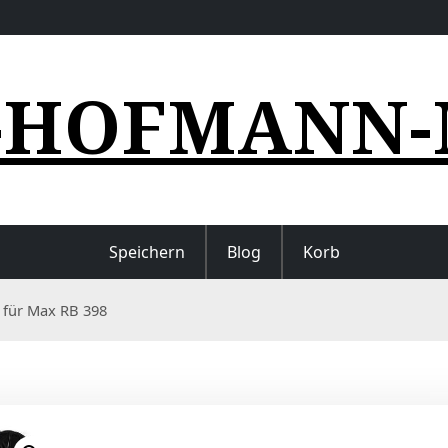
-HOFMANN-
Speichern
Blog
Korb
 für Max RB 398