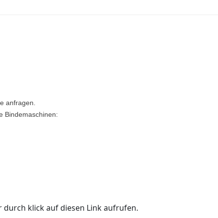
te anfragen.
de Bindemaschinen:
 durch klick auf diesen Link aufrufen.