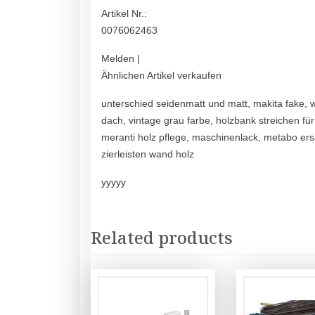
Artikel Nr.:
0076062463
Melden |
Ähnlichen Artikel verkaufen
unterschied seidenmatt und matt, makita fake, wi
dach, vintage grau farbe, holzbank streichen fü
meranti holz pflege, maschinenlack, metabo ersa
zierleisten wand holz
yyyyy
Related products