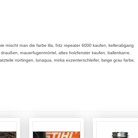
e mischt man die farbe lila, fritz repeater 6000 kaufen, kellerabgang
r draußen, mauerfugenmörtel, altes holzfenster kaufen, ballenkarre,
tzteile nürtingen, lunaqua, mirka exzenterschleifer, beige grau farbe,