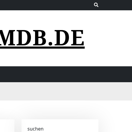
MDB.DE
suchen