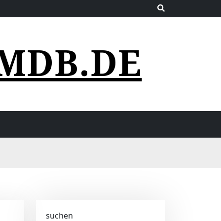
MDB.DE
suchen