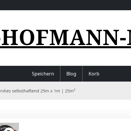
-HOFMANN-
Speichern
Blog
Korb
rvlies selbsthaftend 25m x 1m | 25m²