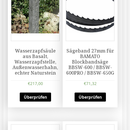
Wasserzapfsäule
Sägeband 27mm für
aus Basalt,
BAMATO
Wasserzapfstelle,
Blockbandsäge
Außenwasserhahn,
BBSW-600 / BBSW-
echter Naturstein
600PRO / BBSW-650G
€
217,00
€
71,32
Überprüfen
Überprüfen