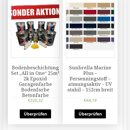
Bodenbeschichtung
Sunbrella Marine
Set „All in One“ 25m²
Plus –
2k Epoxid
Persenningstoff –
Garagenfarbe
atmungsaktiv – UV
Bodenfarbe
stabil – 152cm breit
Betonfarbe
€
320,32
€
44,19
Überprüfen
Überprüfen