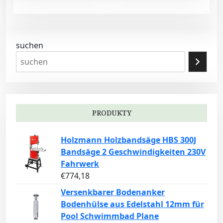
suchen
PRODUKTY
Holzmann Holzbandsäge HBS 300J
Bandsäge 2 Geschwindigkeiten 230V
Fahrwerk
€
774,18
Versenkbarer Bodenanker
Bodenhülse aus Edelstahl 12mm für
Pool Schwimmbad Plane