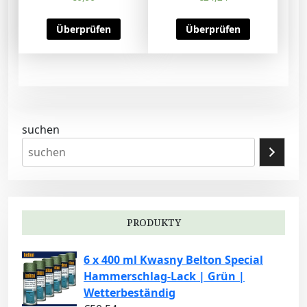
Überprüfen
Überprüfen
suchen
PRODUKTY
6 x 400 ml Kwasny Belton Special
Hammerschlag-Lack | Grün |
Wetterbeständig