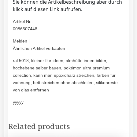
Sie können die Artikelbeschreibung aber durch
klick auf diesen Link aufrufen.
Artikel Nr.:
0086507448
Melden |
Ähnlichen Artikel verkaufen
ral 5018, kleiner flur ideen, almhütte innen bilder,
hochebene selber bauen, pokémon ultra premium
collection, kann man epoxidharz streichen, farben für
wohnung, bett streichen ohne abschleifen, silikonreste
von glas entfernen
yyyyy
Related products