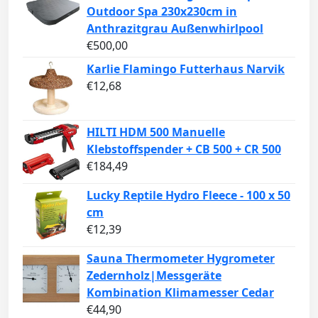
Outdoor Spa 230x230cm in
Anthrazitgrau Außenwhirlpool
€
500,00
Karlie Flamingo Futterhaus Narvik
€
12,68
HILTI HDM 500 Manuelle
Klebstoffspender + CB 500 + CR 500
€
184,49
Lucky Reptile Hydro Fleece - 100 x 50
cm
€
12,39
Sauna Thermometer Hygrometer
Zedernholz|Messgeräte
Kombination Klimamesser Cedar
€
44,90