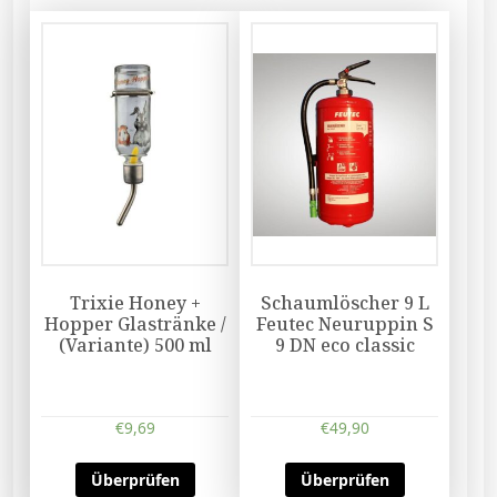
Trixie Honey +
Schaumlöscher 9 L
Hopper Glastränke /
Feutec Neuruppin S
(Variante) 500 ml
9 DN eco classic
€
9,69
€
49,90
Überprüfen
Überprüfen