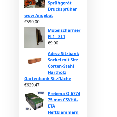
Sprühgerät
Drucksprüher
wow Angebot
€
590,00
Möbelscharnier
EL1 - SL1
€
9,90
Adezz Sitzbank
Sockel mit Sitz
Corten-Stahl
Hartholz
Gartenbank Sitzfläche
€
629,47
Prebena Q-6774
75 mm CSVHA-
ETA
Heftklammern