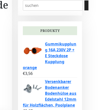
de
PRODUKTY
Gummikupplun
g 16A 230V 2P +
E Steckdose
Kupplung
orange
€
3,56
Versenkbarer
Bodenanker
Bodenhülse aus
Edelstahl 12mm
für Holzflächen, Poolplane