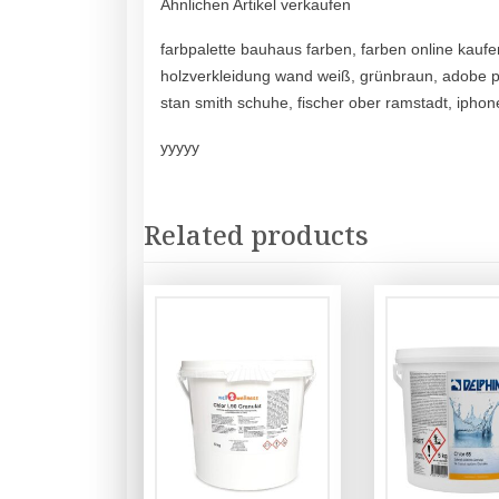
Ähnlichen Artikel verkaufen
farbpalette bauhaus farben, farben online kaufen
holzverkleidung wand weiß, grünbraun, adobe 
stan smith schuhe, fischer ober ramstadt, iphon
yyyyy
Related products