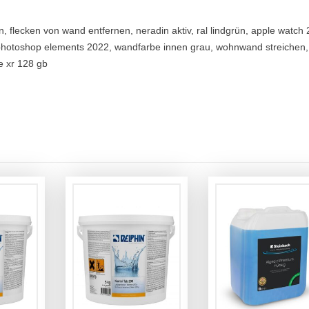
, flecken von wand entfernen, neradin aktiv, ral lindgrün, apple watch 
photoshop elements 2022, wandfarbe innen grau, wohnwand streichen,
e xr 128 gb