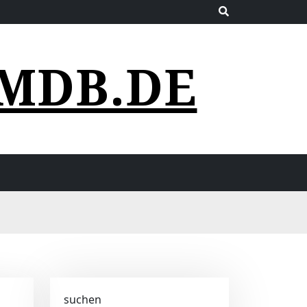
MDB.DE
suchen