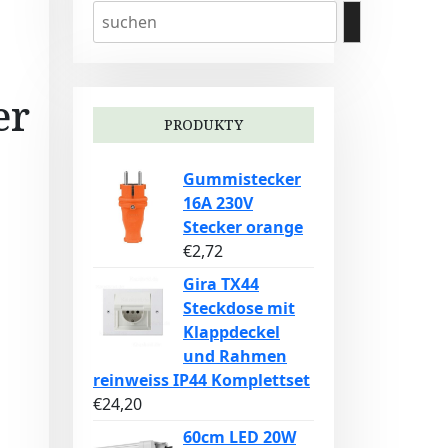
er
PRODUKTY
Gummistecker
16A 230V
Stecker orange
€
2,72
Gira TX44
Steckdose mit
Klappdeckel
und Rahmen
reinweiss IP44 Komplettset
€
24,20
60cm LED 20W