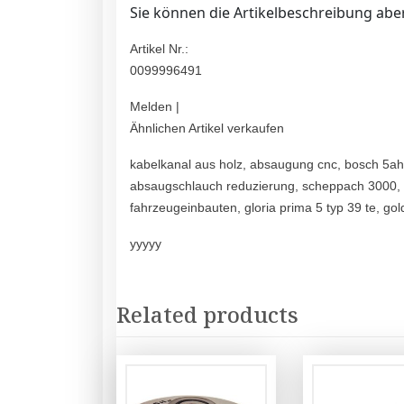
Sie können die Artikelbeschreibung aber
Artikel Nr.:
0099996491
Melden |
Ähnlichen Artikel verkaufen
kabelkanal aus holz, absaugung cnc, bosch 5ah 
absaugschlauch reduzierung, scheppach 3000, la 
fahrzeugeinbauten, gloria prima 5 typ 39 te, gol
yyyyy
Related products