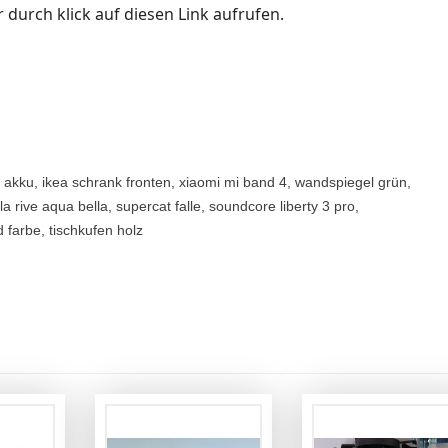
 durch klick auf diesen Link aufrufen.
akku, ikea schrank fronten, xiaomi mi band 4, wandspiegel grün,
rive aqua bella, supercat falle, soundcore liberty 3 pro,
d farbe, tischkufen holz