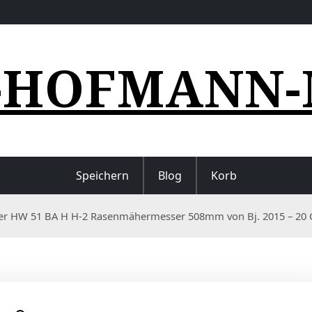
-HOFMANN-
Speichern
Blog
Korb
er HW 51 BA H H-2 Rasenmähermesser 508mm von Bj. 2015 – 20