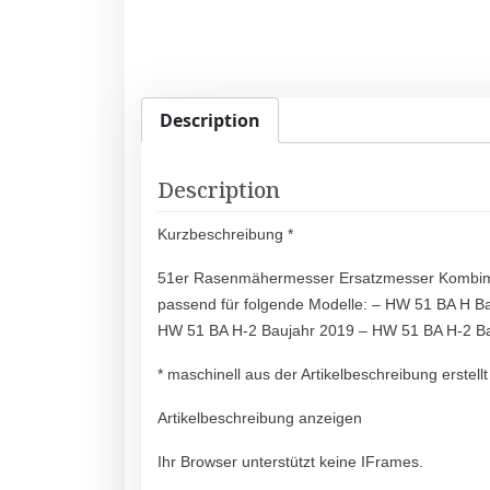
Description
Description
Kurzbeschreibung *
51er Rasenmähermesser Ersatzmesser Kombime
passend für folgende Modelle: – HW 51 BA H B
HW 51 BA H-2 Baujahr 2019 – HW 51 BA H-2 
* maschinell aus der Artikelbeschreibung erstellt
Artikelbeschreibung anzeigen
Ihr Browser unterstützt keine IFrames.