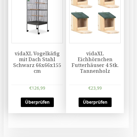
vidaXL Vogelkäfig
vidaXL
mit Dach Stahl
Eichhörnchen
Schwarz 66x66x155
Futterhäuser 4 Stk.
cm
Tannenholz
€
126,99
€
23,99
Überprüfen
Überprüfen