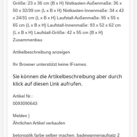
Größe: 23 x 36 cm (B x H) Nistkasten-Außenmaße: 36 x
50 x 32/39 cm (L x B x H) Nistkasten-Innenmaße: 34 x 42
x 24/31 cm (L x B x H) Laufstall-Außenmaße: 95 x 55 x
65 cm (L x B x H) Laufstall-Innenmaße: 93 x 52 x 62 cm
(L x B x H) Laufstall-Größe: 42 x 55 cm (B x H)
Zusammenbau
Artikelbeschreibung anzeigen
Ihr Browser unterstützt keine IFrames.
Sie können die Artikelbeschreibung aber durch
klick auf diesen Link aufrufen.
Artikel Nr.:
0093090643
Melden |
Ähnlichen Artikel verkaufen
betonoptik farbe selber machen, badewannenaufsatz 2