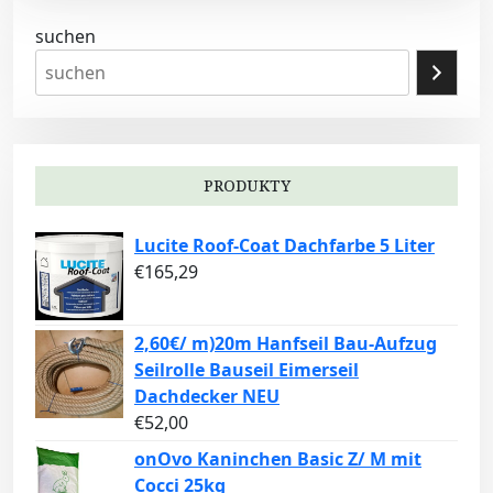
suchen
PRODUKTY
Lucite Roof-Coat Dachfarbe 5 Liter
€
165,29
2,60€/ m)20m Hanfseil Bau-Aufzug
Seilrolle Bauseil Eimerseil
Dachdecker NEU
€
52,00
onOvo Kaninchen Basic Z/ M mit
Cocci 25kg