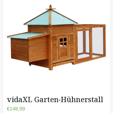
vidaXL Garten-Hühnerstall
€
148,99