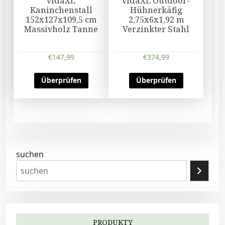
vidaXL
vidaXL Outdoor-
Kaninchenstall
Hühnerkäfig
152x127x109,5 cm
2,75x6x1,92 m
Massivholz Tanne
Verzinkter Stahl
€
147,99
€
374,99
Überprüfen
Überprüfen
suchen
PRODUKTY