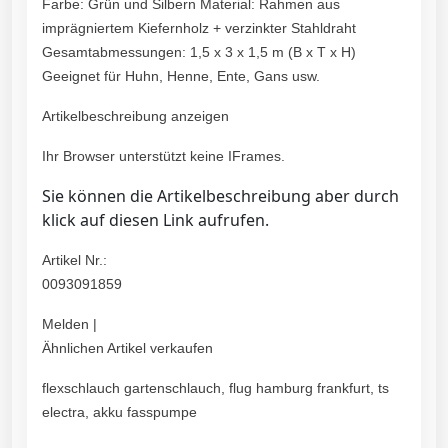
Farbe: Grün und Silbern Material: Rahmen aus
imprägniertem Kiefernholz + verzinkter Stahldraht
Gesamtabmessungen: 1,5 x 3 x 1,5 m (B x T x H)
Geeignet für Huhn, Henne, Ente, Gans usw.
Artikelbeschreibung anzeigen
Ihr Browser unterstützt keine IFrames.
Sie können die Artikelbeschreibung aber durch
klick auf diesen Link aufrufen.
Artikel Nr.:
0093091859
Melden |
Ähnlichen Artikel verkaufen
flexschlauch gartenschlauch, flug hamburg frankfurt, ts
electra, akku fasspumpe