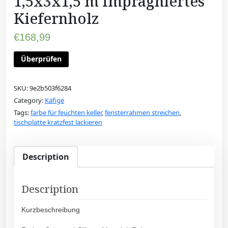
1,5x3x1,5 m Imprägniertes
Kiefernholz
€
168,99
Überprüfen
SKU:
9e2b503f6284
Category:
Käfige
Tags:
farbe für feuchten keller
,
fensterrahmen streichen
,
tischplatte kratzfest lackieren
Description
Description
Kurzbeschreibung