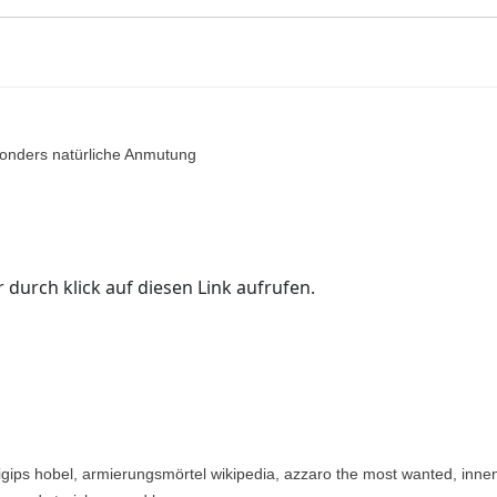
sonders natürliche Anmutung
 durch klick auf diesen Link aufrufen.
igips hobel, armierungsmörtel wikipedia, azzaro the most wanted, inne