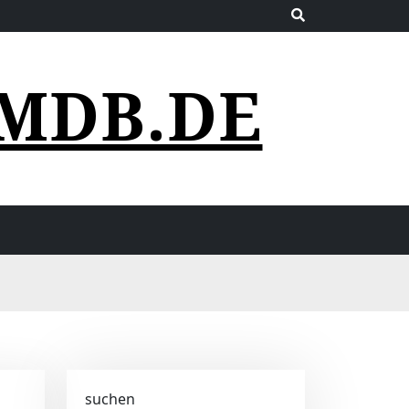
MDB.DE
suchen