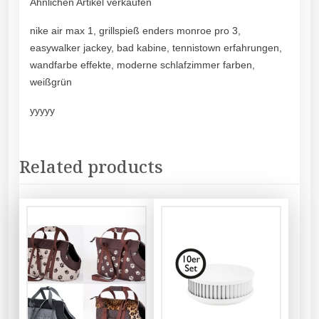
Ähnlichen Artikel verkaufen
nike air max 1, grillspieß enders monroe pro 3,
easywalker jackey, bad kabine, tennistown erfahrungen,
wandfarbe effekte, moderne schlafzimmer farben,
weißgrün
yyyyy
Related products