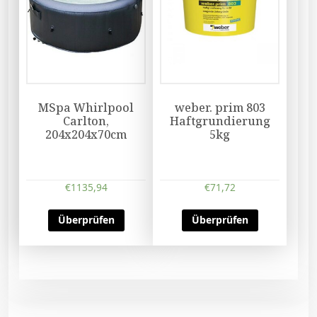
MSpa Whirlpool
weber. prim 803
Carlton,
Haftgrundierung
204x204x70cm
5kg
€
1135,94
€
71,72
Überprüfen
Überprüfen