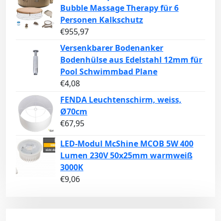
Bubble Massage Therapy für 6
Personen Kalkschutz
€
955,97
Versenkbarer Bodenanker
Bodenhülse aus Edelstahl 12mm für
Pool Schwimmbad Plane
€
4,08
FENDA Leuchtenschirm, weiss,
Ø70cm
€
67,95
LED-Modul McShine MCOB 5W 400
Lumen 230V 50x25mm warmweiß
3000K
€
9,06