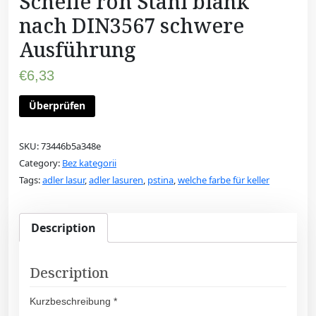
Schelle roh Stahl blank
nach DIN3567 schwere
Ausführung
€
6,33
Überprüfen
SKU:
73446b5a348e
Category:
Bez kategorii
Tags:
adler lasur
,
adler lasuren
,
pstina
,
welche farbe für keller
Description
Description
Kurzbeschreibung *