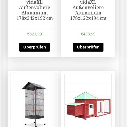
vidaXL
vidaXL
Außenvoliere
Außenvoliere
Aluminium
Aluminium
178x242x192 cm
178x122x194 cm
€
623,99
€
438,99
Überprüfen
Überprüfen