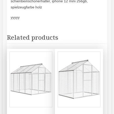
schienbeinschonerhalter, iphone 12 mini 256gb,
spielzeugfarbe holz
yyyyy
Related products