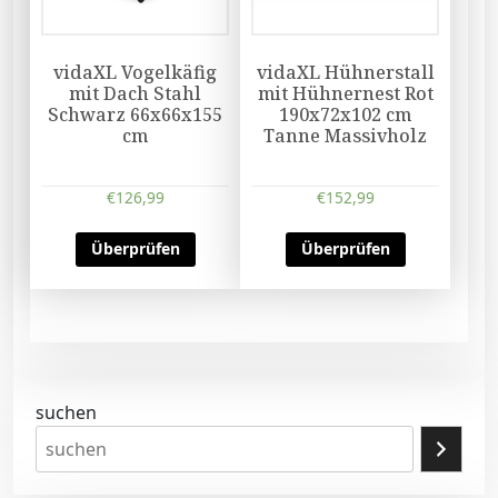
vidaXL Vogelkäfig
vidaXL Hühnerstall
mit Dach Stahl
mit Hühnernest Rot
Schwarz 66x66x155
190x72x102 cm
cm
Tanne Massivholz
€
126,99
€
152,99
Überprüfen
Überprüfen
suchen