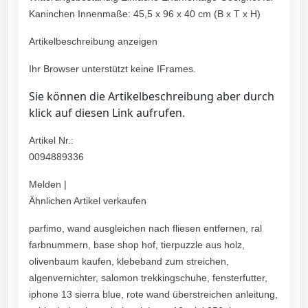
Kaninchen Innenmaße: 45,5 x 96 x 40 cm (B x T x H)
Artikelbeschreibung anzeigen
Ihr Browser unterstützt keine IFrames.
Sie können die Artikelbeschreibung aber durch
klick auf diesen Link aufrufen.
Artikel Nr.:
0094889336
Melden |
Ähnlichen Artikel verkaufen
parfimo, wand ausgleichen nach fliesen entfernen, ral
farbnummern, base shop hof, tierpuzzle aus holz,
olivenbaum kaufen, klebeband zum streichen,
algenvernichter, salomon trekkingschuhe, fensterfutter,
iphone 13 sierra blue, rote wand überstreichen anleitung,