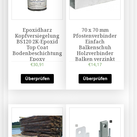
Epoxidharz
70 x 70 mm
Kopfversiegelung
Pfostenverbinder
BS120 2K-Epoxid
Einfach
Top Coat
Balkenschuh
Bodenbeschichtung
Holzverbinder
Epoxy
Balken verzinkt
€
30,91
€
14,17
Überprüfen
Überprüfen