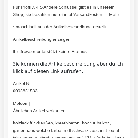
Für Profil X 4 S Andere Schlüssel gibt es in unserem
Shop, sie bezahlen nur einmal Versandkosten…. Mehr
* maschinell aus der Artikelbeschreibung erstellt
Artikelbeschreibung anzeigen
Ihr Browser unterstützt keine IFrames.
Sie können die Artikelbeschreibung aber durch
klick auf diesen Link aufrufen.
Artikel Nr.:
0095851533
Melden |
Ähnlichen Artikel verkaufen
holzlack für draußen, kreativbeton, box für balkon,
gartenhaus welche farbe, mdf schwarz zuschnitt, eufab
jake, remote vibrator, panasonic er 1421, vårda holzlasur,