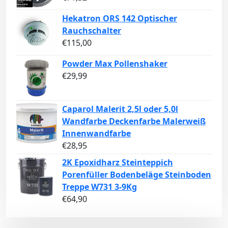
Hekatron ORS 142 Optischer
Rauchschalter
€
115,00
Powder Max Pollenshaker
€
29,99
Caparol Malerit 2,5l oder 5,0l
Wandfarbe Deckenfarbe Malerweiß
Innenwandfarbe
€
28,95
2K Epoxidharz Steinteppich
Porenfüller Bodenbeläge Steinboden
Treppe W731 3-9Kg
€
64,90