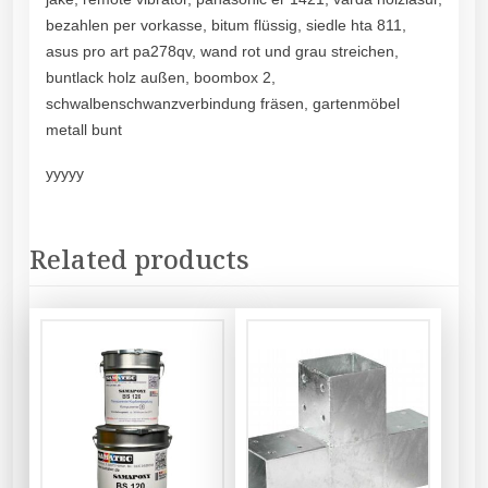
bezahlen per vorkasse, bitum flüssig, siedle hta 811,
asus pro art pa278qv, wand rot und grau streichen,
buntlack holz außen, boombox 2,
schwalbenschwanzverbindung fräsen, gartenmöbel
metall bunt
yyyyy
Related products