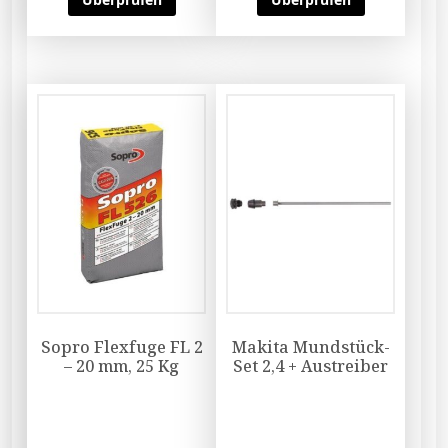
Sopro Flexfuge FL 2
Makita Mundstück-
– 20 mm, 25 Kg
Set 2,4 + Austreiber