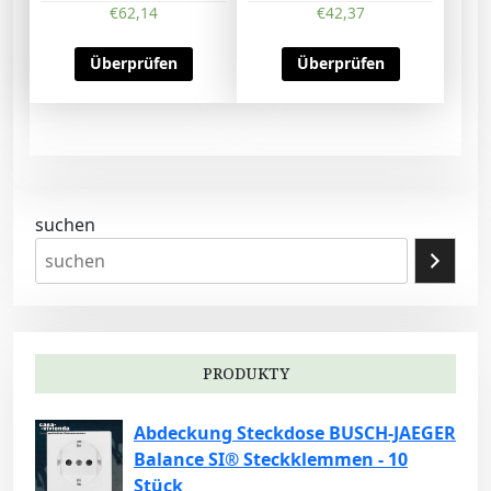
€
62,14
€
42,37
Überprüfen
Überprüfen
suchen
PRODUKTY
Abdeckung Steckdose BUSCH-JAEGER
Balance SI® Steckklemmen - 10
Stück