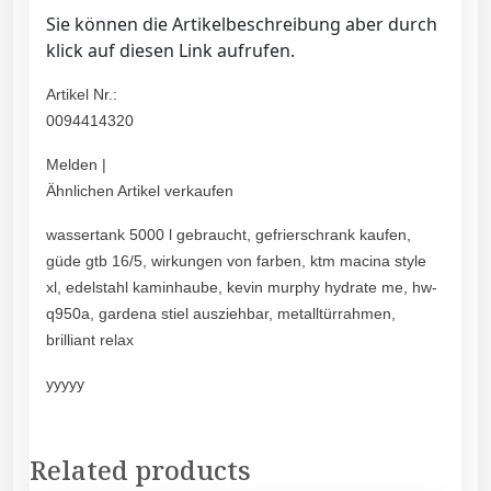
Sie können die Artikelbeschreibung aber durch
klick auf diesen Link aufrufen.
Artikel Nr.:
0094414320
Melden |
Ähnlichen Artikel verkaufen
wassertank 5000 l gebraucht, gefrierschrank kaufen,
güde gtb 16/5, wirkungen von farben, ktm macina style
xl, edelstahl kaminhaube, kevin murphy hydrate me, hw-
q950a, gardena stiel ausziehbar, metalltürrahmen,
brilliant relax
yyyyy
Related products