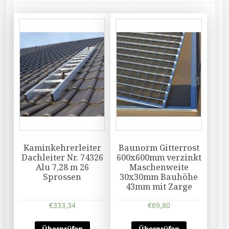
Kaminkehrerleiter
Baunorm Gitterrost
Dachleiter Nr. 74326
600x600mm verzinkt
Alu 7,28 m 26
Maschenweite
Sprossen
30x30mm Bauhöhe
43mm mit Zarge
€
333,34
€
69,80
Überprüfen
Überprüfen