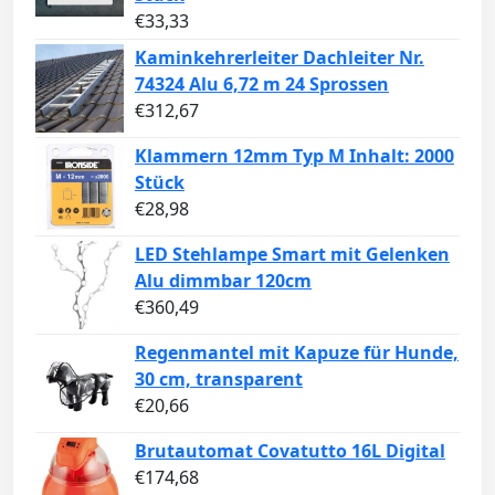
€
33,33
Kaminkehrerleiter Dachleiter Nr.
74324 Alu 6,72 m 24 Sprossen
€
312,67
Klammern 12mm Typ M Inhalt: 2000
Stück
€
28,98
LED Stehlampe Smart mit Gelenken
Alu dimmbar 120cm
€
360,49
Regenmantel mit Kapuze für Hunde,
30 cm, transparent
€
20,66
Brutautomat Covatutto 16L Digital
€
174,68