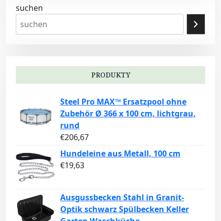
suchen
PRODUKTY
Steel Pro MAX™ Ersatzpool ohne
Zubehör Ø 366 x 100 cm, lichtgrau,
rund
€
206,67
Hundeleine aus Metall, 100 cm
€
19,63
Ausgussbecken Stahl in Granit-
Optik schwarz Spülbecken Keller