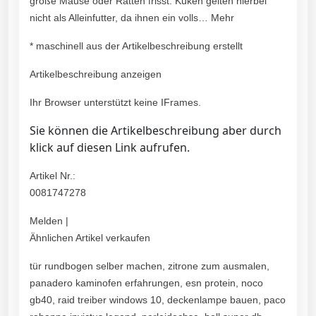
große Mäuse oder Ratten frisst. Küken gelten hierbei
nicht als Alleinfutter, da ihnen ein volls… Mehr
* maschinell aus der Artikelbeschreibung erstellt
Artikelbeschreibung anzeigen
Ihr Browser unterstützt keine IFrames.
Sie können die Artikelbeschreibung aber durch
klick auf diesen Link aufrufen.
Artikel Nr.:
0081747278
Melden |
Ähnlichen Artikel verkaufen
tür rundbogen selber machen, zitrone zum ausmalen,
panadero kaminofen erfahrungen, esn protein, noco
gb40, raid treiber windows 10, deckenlampe bauen, paco