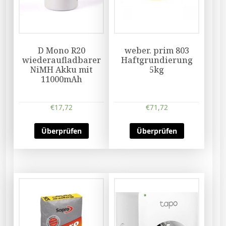
D Mono R20
weber. prim 803
wiederaufladbarer
Haftgrundierung
NiMH Akku mit
5kg
11000mAh
€
17,72
€
71,72
Überprüfen
Überprüfen