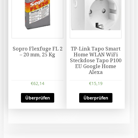
Sopro Flexfuge FL 2
TP-Link Tapo Smart
– 20 mm, 25 Kg
Home WLAN WiFi
Steckdose Tapo P100
EU Google Home
Alexa
€
62,14
€
15,19
Überprüfen
Überprüfen