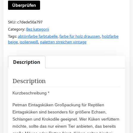
Überprüfen
SKU:
c7dede50a797
Category:
Bez kategorii
Tags:
abtönfarbe farbtabelle
,
farbe für holz draussen
,
holzfarbe
beige
,
isolierweiß
,
paletten streichen vintage
Description
Description
Kurzbeschreibung *
Petman Eintagsküken Großpackung für Reptilien
Eintagsküken sind besonders für größere Echsen,
Schlangen und Krokodile geeignet. Wer Küken verfüttern
möchte, sollte das nur einem Tier anbieten, das bereits