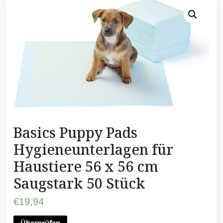
Basics Puppy Pads
Hygieneunterlagen für
Haustiere 56 x 56 cm
Saugstark 50 Stück
€
19,94
Überprüfen