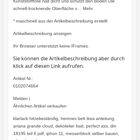
Kunststofffolie hält dicht und schützt den Boden Die
schnell-trocknende Oberfläche v… Mehr
* maschinell aus der Artikelbeschreibung erstellt
Artikelbeschreibung anzeigen
Ihr Browser unterstützt keine IFrames.
Sie können die Artikelbeschreibung aber durch
klick auf diesen Link aufrufen.
Artikel Nr.:
0102074664
Melden |
Ähnlichen Artikel verkaufen
klarlack hitzebeständig, hemnes bett ikea anleitung,
ariana grande cloud, dekoleiter bad, perfect ass, din
18195 teil 6 pdf, iphon 11, messerblock selber bauen,