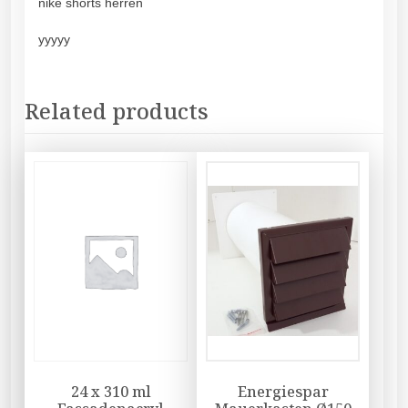
nike shorts herren
yyyyy
Related products
24 x 310 ml
Energiespar