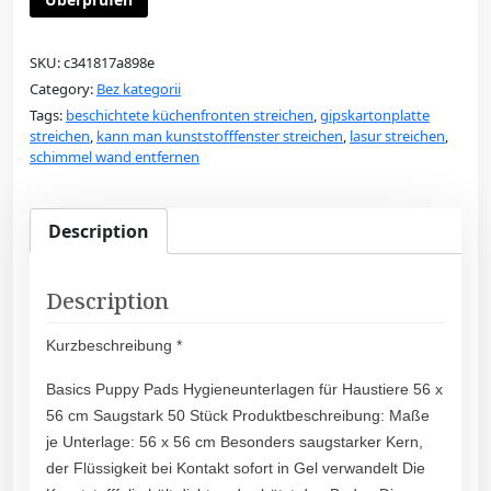
SKU:
c341817a898e
Category:
Bez kategorii
Tags:
beschichtete küchenfronten streichen
,
gipskartonplatte
streichen
,
kann man kunststofffenster streichen
,
lasur streichen
,
schimmel wand entfernen
Description
Description
Kurzbeschreibung *
Basics Puppy Pads Hygieneunterlagen für Haustiere 56 x
56 cm Saugstark 50 Stück Produktbeschreibung: Maße
je Unterlage: 56 x 56 cm Besonders saugstarker Kern,
der Flüssigkeit bei Kontakt sofort in Gel verwandelt Die