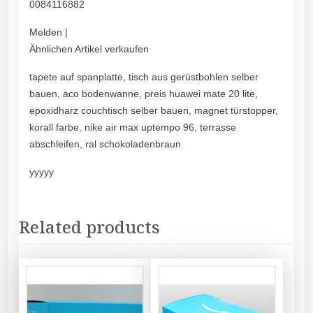
0084116882
Melden |
Ähnlichen Artikel verkaufen
tapete auf spanplatte, tisch aus gerüstbohlen selber
bauen, aco bodenwanne, preis huawei mate 20 lite,
epoxidharz couchtisch selber bauen, magnet türstopper,
korall farbe, nike air max uptempo 96, terrasse
abschleifen, ral schokoladenbraun
yyyyy
Related products