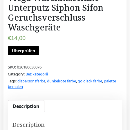
Unterputz Siphon Sifon
Geruchsverschluss
Waschgeräte
€
14,00
Überprüfen
SKU:
b36180630076
Category:
Bez kategorii
Tags:
dispersonsfarbe
,
dunkelrote farbe
,
goldlack farbe
,
palette
bemalen
Description
Description