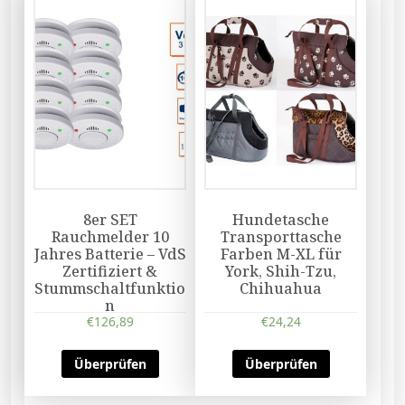
8er SET
Hundetasche
Rauchmelder 10
Transporttasche
Jahres Batterie – VdS
Farben M-XL für
Zertifiziert &
York, Shih-Tzu,
Stummschaltfunktio
Chihuahua
n
€
126,89
€
24,24
Überprüfen
Überprüfen