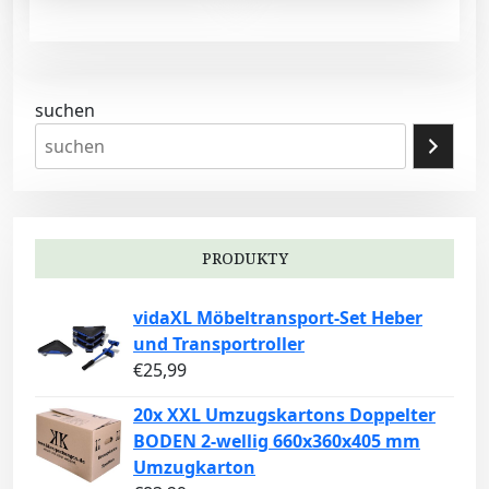
suchen
PRODUKTY
vidaXL Möbeltransport-Set Heber
und Transportroller
€
25,99
20x XXL Umzugskartons Doppelter
BODEN 2-wellig 660x360x405 mm
Umzugkarton