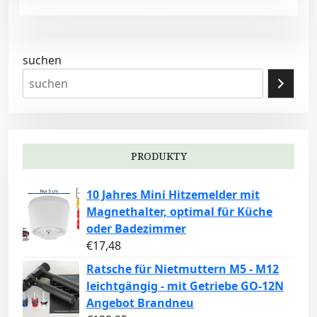
suchen
PRODUKTY
10 Jahres Mini Hitzemelder mit
Magnethalter, optimal für Küche
oder Badezimmer
€
17,48
Ratsche für Nietmuttern M5 - M12
leichtgängig - mit Getriebe GO-12N
Angebot Brandneu