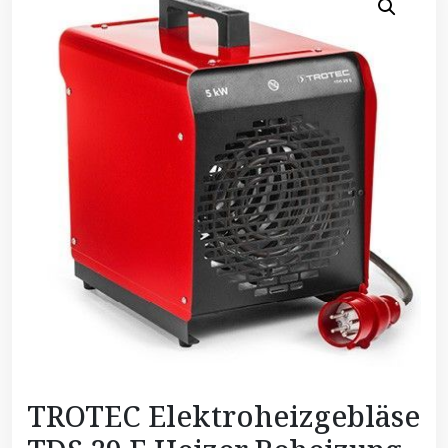
TROTEC Elektroheizgebläse