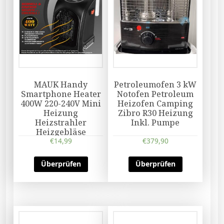
MAUK Handy
Petroleumofen 3 kW
Smartphone Heater
Notofen Petroleum
400W 220-240V Mini
Heizofen Camping
Heizung
Zibro R30 Heizung
Heizstrahler
Inkl. Pumpe
Heizgebläse
€
14,99
€
379,90
Überprüfen
Überprüfen