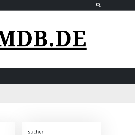
MDB.DE
suchen