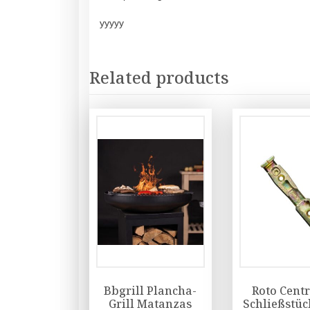
yyyyy
Related products
Bbgrill Plancha-
Roto Cent
Grill Matanzas
Schließstüc