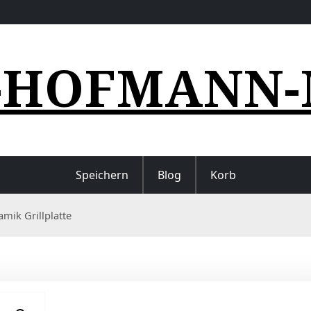
-HOFMANN-
Speichern
Blog
Korb
amik Grillplatte