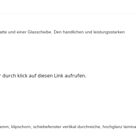
platte und einer Glasscheibe. Den handlichen und leistungsstarken
 durch klick auf diesen Link aufrufen.
m, klipschorn, schiebefenster vertikal durchreiche, hochglanz lamina