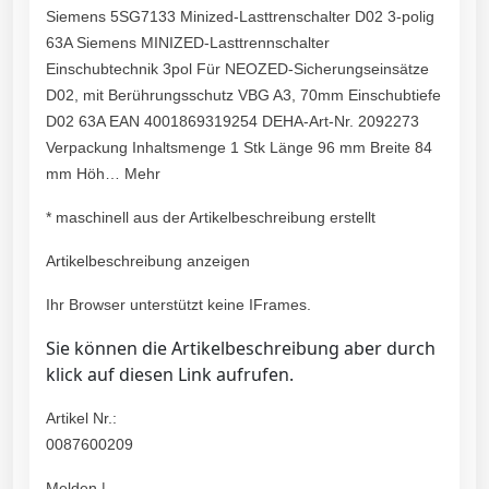
Siemens 5SG7133 Minized-Lasttrenschalter D02 3-polig
63A Siemens MINIZED-Lasttrennschalter
Einschubtechnik 3pol Für NEOZED-Sicherungseinsätze
D02, mit Berührungsschutz VBG A3, 70mm Einschubtiefe
D02 63A EAN 4001869319254 DEHA-Art-Nr. 2092273
Verpackung Inhaltsmenge 1 Stk Länge 96 mm Breite 84
mm Höh… Mehr
* maschinell aus der Artikelbeschreibung erstellt
Artikelbeschreibung anzeigen
Ihr Browser unterstützt keine IFrames.
Sie können die Artikelbeschreibung aber durch
klick auf diesen Link aufrufen.
Artikel Nr.:
0087600209
Melden |