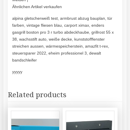
Ähnlichen Artikel verkaufen
alpina gletscherweiß test, armbrust abzug bauplan, tür
farben, vintage fliesen blau, carport ximax, enders
gasgrill boston pro 3 r turbo abdeckhaube, grillrost 55 x
38, wachsstift auto, weiße decke, kunststofffenster
streichen aussen, wärmespeicherstein, amazfit t-rex,
steuersparer 2022, eheim professionel 3, dewalt
bandschleifer
yyyyy
Related products