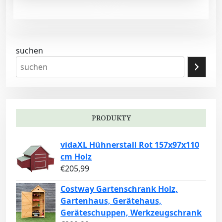
suchen
PRODUKTY
vidaXL Hühnerstall Rot 157x97x110
cm Holz
€
205,99
Costway Gartenschrank Holz,
Gartenhaus, Gerätehaus,
Geräteschuppen, Werkzeugschrank