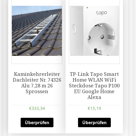
Kaminkehrerleiter
TP-Link Tapo Smart
Dachleiter Nr. 74326
Home WLAN WiFi
Alu 7,28 m 26
Steckdose Tapo P100
Sprossen
EU Google Home
Alexa
€
333,34
€
15,19
Überprüfen
Überprüfen