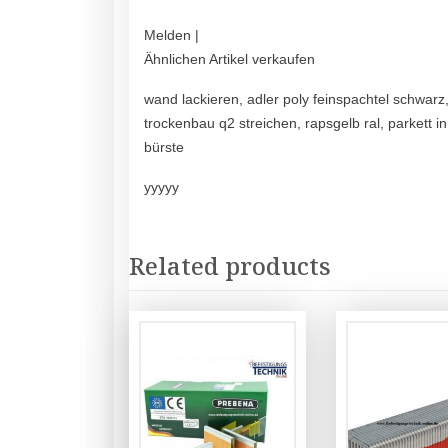
Melden |
Ähnlichen Artikel verkaufen
wand lackieren, adler poly feinspachtel schwar
trockenbau q2 streichen, rapsgelb ral, parkett i
bürste
yyyyy
Related products