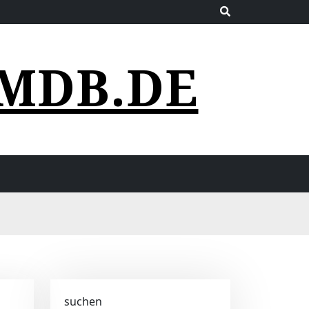
MDB.DE
suchen