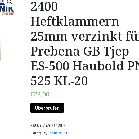
2400
Heftklammern
25mm verzinkt fü
Prebena GB Tjep
ES-500 Haubold P
525 KL-20
€
23,00
Überprüfen
SKU:
d7a762142fb4
Category:
Klammern