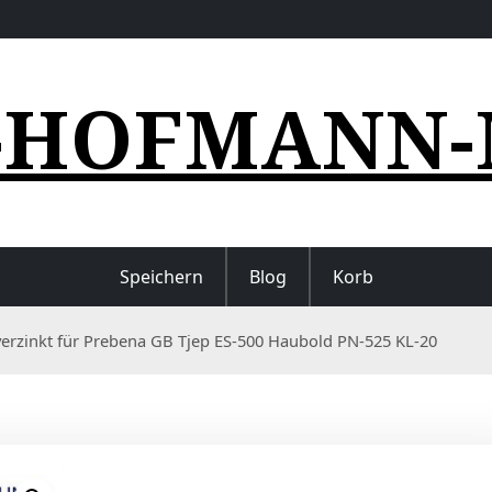
-HOFMANN-
Speichern
Blog
Korb
rzinkt für Prebena GB Tjep ES-500 Haubold PN-525 KL-20