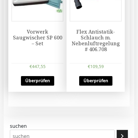
Vorwerk
Flex Antistatik-
Saugwischer SP 600
Schlauch m.
– Set
Nebenluftregelung
# 406.708
€
447,55
€
109,59
Überprüfen
Überprüfen
suchen