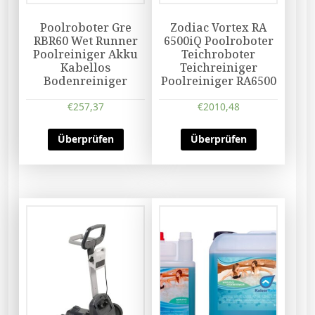
Poolroboter Gre
Zodiac Vortex RA
RBR60 Wet Runner
6500iQ Poolroboter
Poolreiniger Akku
Teichroboter
Kabellos
Teichreiniger
Bodenreiniger
Poolreiniger RA6500
€
257,37
€
2010,48
Überprüfen
Überprüfen