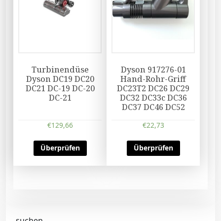
Turbinendüse
Dyson 917276-01
Dyson DC19 DC20
Hand-Rohr-Griff
DC21 DC-19 DC-20
DC23T2 DC26 DC29
DC-21
DC32 DC33c DC36
DC37 DC46 DC52
€
129,66
€
22,73
Überprüfen
Überprüfen
suchen