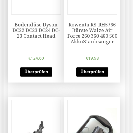
Bodendüse Dyson
Rowenta RS-RH5766
DC22 DC23 DC24 DC-
Bürste Walze Air
23 Contact Head
Force 260 360 460 560
AkkuStaubsauger
€
124,60
€
19,98
Überprüfen
Überprüfen