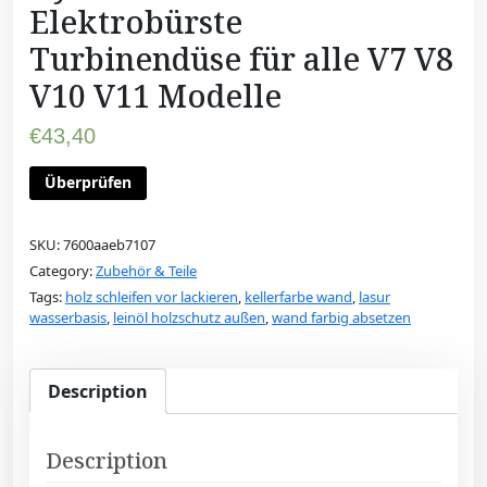
Elektrobürste
Turbinendüse für alle V7 V8
V10 V11 Modelle
€
43,40
Überprüfen
SKU:
7600aaeb7107
Category:
Zubehör & Teile
Tags:
holz schleifen vor lackieren
,
kellerfarbe wand
,
lasur
wasserbasis
,
leinöl holzschutz außen
,
wand farbig absetzen
Description
Description