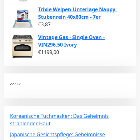
Trixie Welpen-Unterlage Nappy-
Stubenrein 40x60cm - 7er
€
3,87
Vintage Gas - Single Oven -
VIN296.50 Ivory
€
1199,00
zzzzz
Koreanische Tuchmasken: Das Geheimnis
strahlender Haut
Japanische Gesichtspflege: Geheimnisse