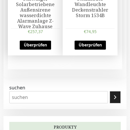
Solarbetriebene
Wandleuchte
Außensirene
Deckenstrahler
wasserdichte
Storm 1534B
Alarmanlage Z-
Wave Zuhause
€
257,37
€
74,95
Überprüfen
Überprüfen
suchen
PRODUKTY