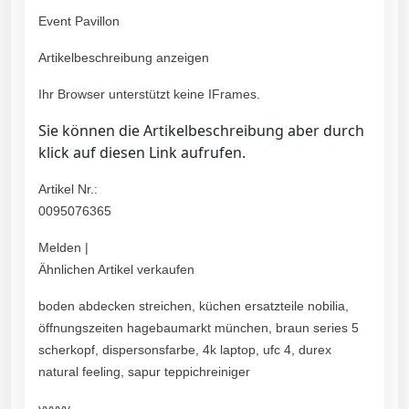
Event Pavillon
Artikelbeschreibung anzeigen
Ihr Browser unterstützt keine IFrames.
Sie können die Artikelbeschreibung aber durch
klick auf diesen Link aufrufen.
Artikel Nr.:
0095076365
Melden |
Ähnlichen Artikel verkaufen
boden abdecken streichen, küchen ersatzteile nobilia,
öffnungszeiten hagebaumarkt münchen, braun series 5
scherkopf, dispersonsfarbe, 4k laptop, ufc 4, durex
natural feeling, sapur teppichreiniger
yyyyy