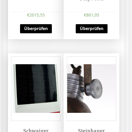
€
2015,55
€
801,05
Überprüfen
Überprüfen
Schwaiger
Steinhauer